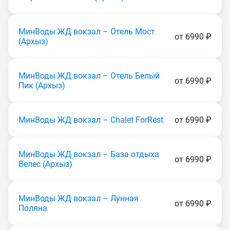
МинВоды ЖД вокзал – Отель Мост
от 6990 ₽
(Apxыз)
МинВоды ЖД вокзал – Отель Белый
от 6990 ₽
Пик (Apxыз)
МинВоды ЖД вокзал – Chalet ForRest
от 6990 ₽
МинВоды ЖД вокзал – База отдыха
от 6990 ₽
Велес (Apxыз)
МинВоды ЖД вокзал – Лунная
от 6990 ₽
Поляна