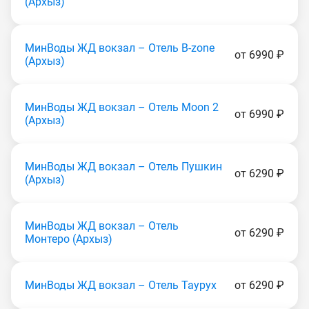
(Apxыз)
МинВоды ЖД вокзал – Отель B-zone
от 6990 ₽
(Apxыз)
МинВоды ЖД вокзал – Отель Moon 2
от 6990 ₽
(Apxыз)
МинВоды ЖД вокзал – Отель Пушкин
от 6290 ₽
(Apxыз)
МинВоды ЖД вокзал – Отель
от 6290 ₽
Монтеро (Apxыз)
МинВоды ЖД вокзал – Отель Таурух
от 6290 ₽