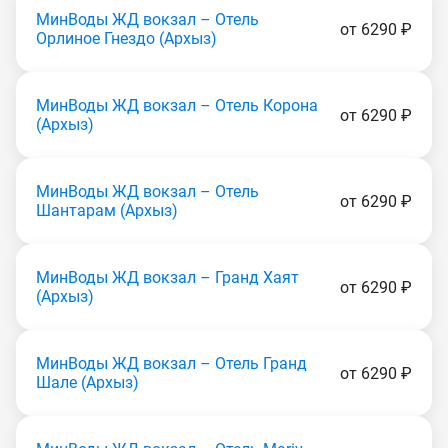
МинВоды ЖД вокзал – Отель
от 6290 ₽
Орлиное Гнездо (Apxыз)
МинВоды ЖД вокзал – Отель Корона
от 6290 ₽
(Apxыз)
МинВоды ЖД вокзал – Отель
от 6290 ₽
Шантарам (Apxыз)
МинВоды ЖД вокзал – Гранд Хаят
от 6290 ₽
(Apxыз)
МинВоды ЖД вокзал – Отель Гранд
от 6290 ₽
Шале (Apxыз)