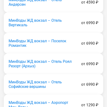
от 4590 ₽
Андерсен
МинВоды ЖД вокзал – Отель
от 6990 ₽
Вертикаль
МинВоды ЖД вокзал – Поселок
от 6990 ₽
Романтик
МинВоды ЖД вокзал – Отель Роял
от 6990 ₽
Резорт (Apxыз)
МинВоды ЖД вокзал – Отель
от 6990 ₽
Софийские вершины
МинВоды ЖД вокзал – Аэропорт
от 1290 ₽