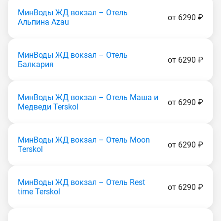
МинВоды ЖД вокзал – Отель
от 6290 ₽
Альпина Аzаu
МинВоды ЖД вокзал – Отель
от 6290 ₽
Балкария
МинВоды ЖД вокзал – Отель Маша и
от 6290 ₽
Медведи Теrskоl
МинВоды ЖД вокзал – Отель Moon
от 6290 ₽
Теrskоl
МинВоды ЖД вокзал – Отель Rest
от 6290 ₽
time Теrskоl