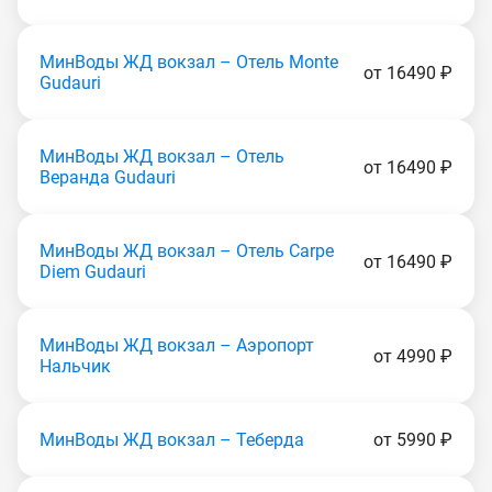
МинВоды ЖД вокзал – Отель Monte
от 16490 ₽
Gudаuri
МинВоды ЖД вокзал – Отель
от 16490 ₽
Веранда Gudаuri
МинВоды ЖД вокзал – Отель Carpe
от 16490 ₽
Diem Gudаuri
МинВоды ЖД вокзал – Аэропорт
от 4990 ₽
Нальчик
МинВоды ЖД вокзал – Теберда
от 5990 ₽