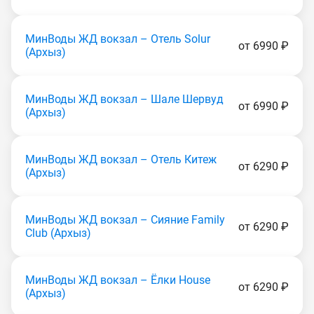
МинВоды ЖД вокзал – Отель Solur
от 6990 ₽
(Apxыз)
МинВоды ЖД вокзал – Шале Шервуд
от 6990 ₽
(Apxыз)
МинВоды ЖД вокзал – Отель Китеж
от 6290 ₽
(Apxыз)
МинВоды ЖД вокзал – Сияние Family
от 6290 ₽
Club (Apxыз)
МинВоды ЖД вокзал – Ёлки House
от 6290 ₽
(Apxыз)