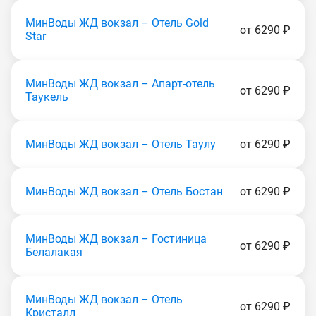
МинВоды ЖД вокзал – Отель Gold
от 6290 ₽
Star
МинВоды ЖД вокзал – Апарт-отель
от 6290 ₽
Таукель
МинВоды ЖД вокзал – Отель Таулу
от 6290 ₽
МинВоды ЖД вокзал – Отель Бостан
от 6290 ₽
МинВоды ЖД вокзал – Гостиница
от 6290 ₽
Белалакая
МинВоды ЖД вокзал – Отель
от 6290 ₽
Кристалл