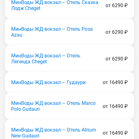
МинВоды ЖД вокзал – Отель Сказка
от 6290 ₽
Лодж Сhеgеt
МинВоды ЖД вокзал – Отель Роза
от 6290 ₽
Аzаu
МинВоды ЖД вокзал – Отель
от 6290 ₽
Легенда Сhеgеt
МинВоды ЖД вокзал – Гудаури
от 16490 ₽
МинВоды ЖД вокзал – Отель Marco
от 16490 ₽
Polo Gudаuri
МинВоды ЖД вокзал – Отель Atrium
от 16490 ₽
New Gudаuri