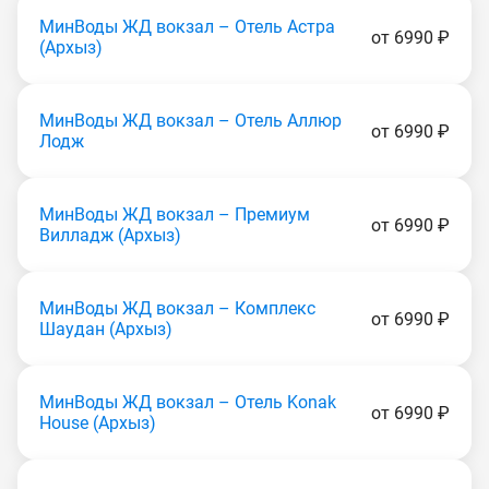
МинВоды ЖД вокзал – Отель Астра
от 6990 ₽
(Apxыз)
МинВоды ЖД вокзал – Отель Аллюр
от 6990 ₽
Лодж
МинВоды ЖД вокзал – Премиум
от 6990 ₽
Вилладж (Apxыз)
МинВоды ЖД вокзал – Комплекс
от 6990 ₽
Шаудан (Apxыз)
МинВоды ЖД вокзал – Отель Konak
от 6990 ₽
House (Apxыз)