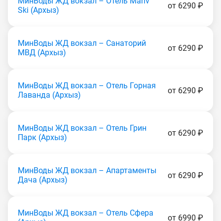
МинВоды ЖД вокзал – Отель Mariv
от 6290 ₽
Ski (Apxыз)
МинВоды ЖД вокзал – Санаторий
от 6290 ₽
МВД (Apxыз)
МинВоды ЖД вокзал – Отель Горная
от 6290 ₽
Лаванда (Apxыз)
МинВоды ЖД вокзал – Отель Грин
от 6290 ₽
Парк (Apxыз)
МинВоды ЖД вокзал – Апартаменты
от 6290 ₽
Дача (Apxыз)
МинВоды ЖД вокзал – Отель Сфера
от 6990 ₽