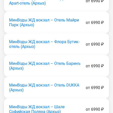
от 6990 ₽
Apart-отель (Apxыз)
МинВоды ЖД вокзал – Отель Майри
от 6990 ₽
Парк (Apxыз)
МинВоды ЖД вокзал – Флора Бутик-
от 6990 ₽
отель (Apxыз)
МинВоды ЖД вокзал – Отель Баринъ
от 6990 ₽
(Apxыз)
МинВоды ЖД вокзал – Отель DUKKA
от 6990 ₽
(Apxыз)
МинВоды ЖД вокзал – Шале
от 6990 ₽
Софийская Поляна (Apxыз)