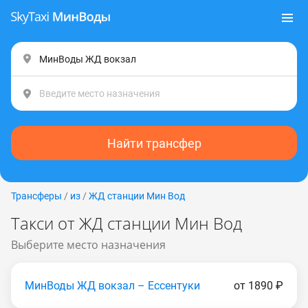
Найти трансфер
Трансферы
/
из
/
ЖД станции Мин Вод
Такси от ЖД станции Мин Вод
Выберите место назначения
МинВоды ЖД вокзал – Ессентуки
от 1890 ₽