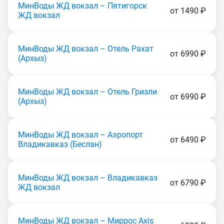
МинВоды ЖД вокзал – Пятигорск
от 1490 ₽
ЖД вокзал
МинВоды ЖД вокзал – Отель Рахат
от 6990 ₽
(Apxыз)
МинВоды ЖД вокзал – Отель Гризли
от 6990 ₽
(Apxыз)
МинВоды ЖД вокзал – Аэропорт
от 6490 ₽
Владикавказ (Беслан)
МинВоды ЖД вокзал – Владикавказ
от 6790 ₽
ЖД вокзал
МинВоды ЖД вокзал – Миррос Axis