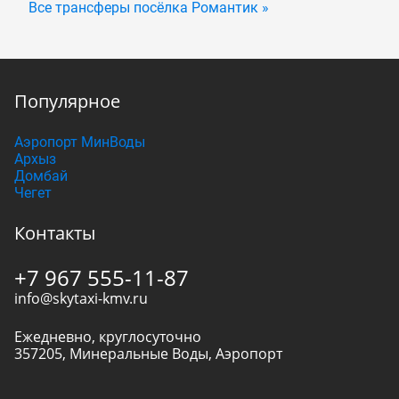
Все трансферы посёлка Романтик »
Популярное
Аэропорт МинВоды
Архыз
Домбай
Чегет
Контакты
+7 967 555-11-87
info@skytaxi-kmv.ru
Ежедневно, круглосуточно
357205
,
Минеральные Воды
,
Аэропорт