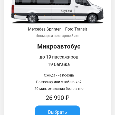
Mercedes Sprinter
|
Ford Transit
Иномарки не старше 8 лет
Микроавтобус
до 19 пассажиров
19 багажа
Ожидание поезда
По звонку или с табличкой
20 мин. ожидания бесплатно
26 990 ₽
Выбрать