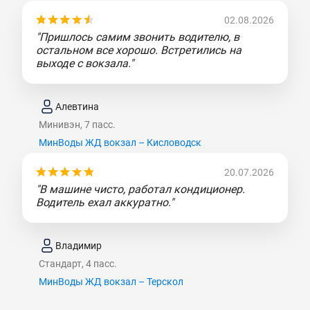
02.08.2026
"Пришлось самим звонить водителю, в
остальном все хорошо. Встретились на
выходе с вокзала."
Алевтина
Минивэн, 7 пасс.
МинВоды ЖД вокзал – Кисловодск
20.07.2026
"В машине чисто, работал кондиционер.
Водитель ехал аккуратно."
Владимир
Стандарт, 4 пасс.
МинВоды ЖД вокзал – Терскол