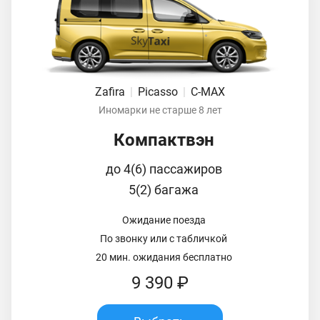
Zafira
|
Picasso
|
C-MAX
Иномарки не старше 8 лет
Компактвэн
до 4(6) пассажиров
5(2) багажа
Ожидание поезда
По звонку или с табличкой
20 мин. ожидания бесплатно
9 390 ₽