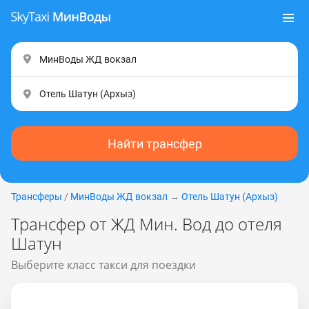
Найти трансфер
Трансферы
/
МинВоды ЖД вокзал
→
Отель Шатун (Apxыз)
Трансфер от ЖД Мин. Вод до отеля
Шатун
Выберите класс такси для поездки