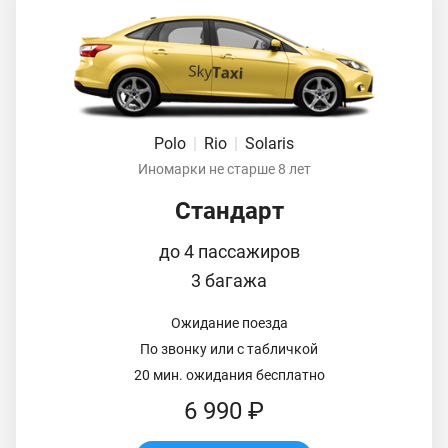
Polo
|
Rio
|
Solaris
Иномарки не старше 8 лет
Стандарт
до 4 пассажиров
3 багажа
Ожидание поезда
По звонку или с табличкой
20 мин. ожидания бесплатно
6 990 ₽