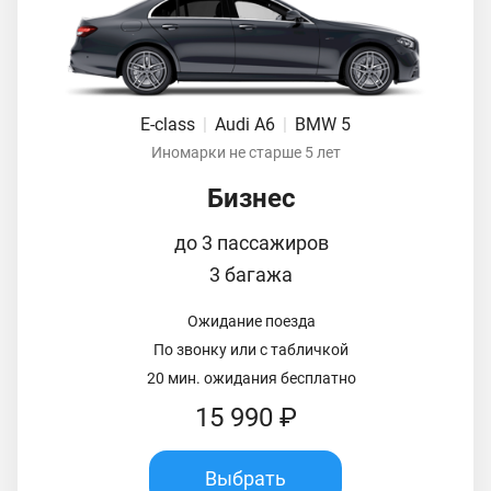
E-class
|
Audi A6
|
BMW 5
Иномарки не старше 5 лет
Бизнес
до 3 пассажиров
3 багажа
Ожидание поезда
По звонку или с табличкой
20 мин. ожидания бесплатно
15 990 ₽
Выбрать