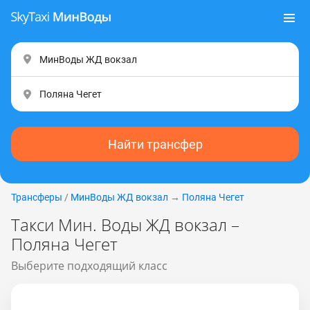
Найти трансфер
Трансферы
/
МинВоды ЖД вокзал
→
Поляна Чегет
Такси Мин. Воды ЖД вокзал –
Поляна Чегет
Выберите подходящий класс