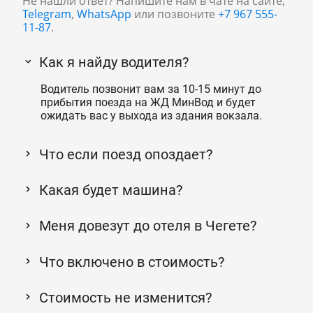
Не нашли ответ? Напишите нам в чате на сайте,
Telegram
,
WhatsApp
или позвоните
+7 967 555-
11-87
.
Как я найду водителя?
Водитель позвонит вам за 10-15 минут до
прибытия поезда на ЖД МинВод и будет
ожидать вас у выхода из здания вокзала.
Что если поезд опоздает?
Какая будет машина?
Меня довезут до отеля в Чегете?
Что включено в стоимость?
Стоимость не изменится?