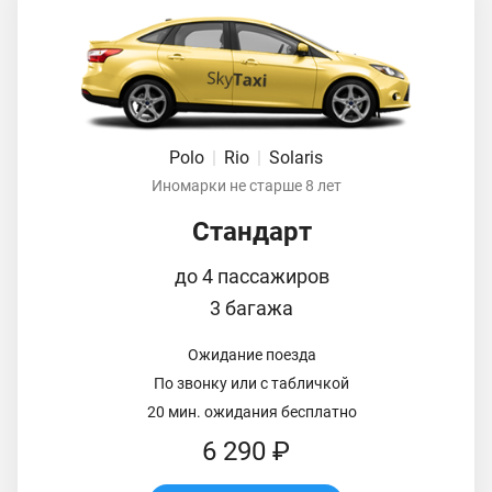
Polo
|
Rio
|
Solaris
Иномарки не старше 8 лет
Стандарт
до 4 пассажиров
3 багажа
Ожидание поезда
По звонку или с табличкой
20 мин. ожидания бесплатно
6 290 ₽