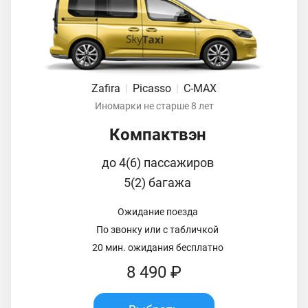
Zafira
|
Picasso
|
C-MAX
Иномарки не старше 8 лет
Компактвэн
до 4(6) пассажиров
5(2) багажа
Ожидание поезда
По звонку или с табличкой
20 мин. ожидания бесплатно
8 490 ₽