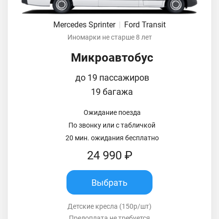
Mercedes Sprinter
|
Ford Transit
Иномарки не старше 8 лет
Микроавтобус
до 19 пассажиров
19 багажа
Ожидание поезда
По звонку или с табличкой
20 мин. ожидания бесплатно
24 990 ₽
Выбрать
Детские кресла (150р/шт)
Предоплата не требуется