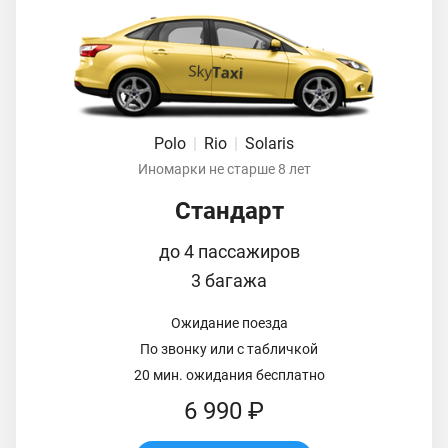
Polo
|
Rio
|
Solaris
Иномарки не старше 8 лет
Стандарт
до 4 пассажиров
3 багажа
Ожидание поезда
По звонку или с табличкой
20 мин. ожидания бесплатно
6 990 ₽