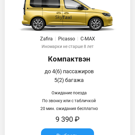
Zafira
|
Picasso
|
C-MAX
Иномарки не старше 8 лет
Компактвэн
до 4(6) пассажиров
5(2) багажа
Ожидание поезда
По звонку или с табличкой
20 мин. ожидания бесплатно
9 390 ₽