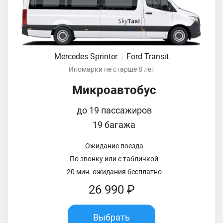
Mercedes Sprinter
|
Ford Transit
Иномарки не старше 8 лет
Микроавтобус
до 19 пассажиров
19 багажа
Ожидание поезда
По звонку или с табличкой
20 мин. ожидания бесплатно
26 990 ₽
Выбрать