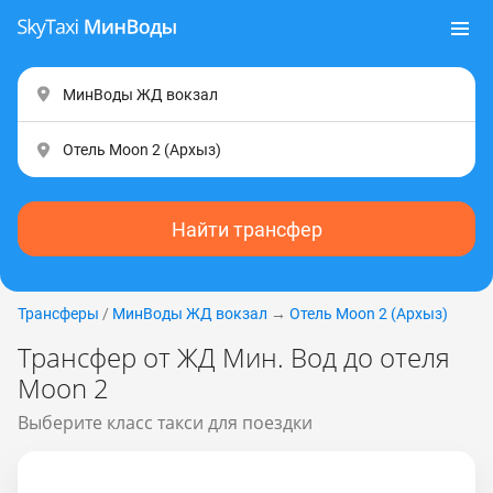
Найти трансфер
Трансферы
/
МинВоды ЖД вокзал
→
Отель Moon 2 (Apxыз)
Трансфер от ЖД Мин. Вод до отеля
Moon 2
Выберите класс такси для поездки