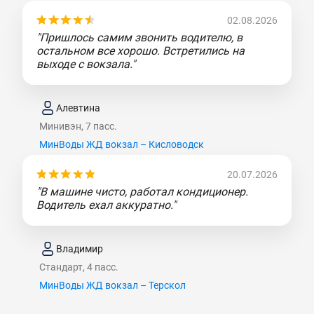
02.08.2026
"Пришлось самим звонить водителю, в
остальном все хорошо. Встретились на
выходе с вокзала."
Алевтина
Минивэн, 7 пасс.
МинВоды ЖД вокзал – Кисловодск
20.07.2026
"В машине чисто, работал кондиционер.
Водитель ехал аккуратно."
Владимир
Стандарт, 4 пасс.
МинВоды ЖД вокзал – Терскол