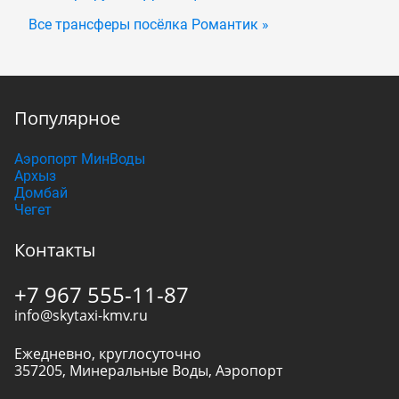
Все трансферы посёлка Романтик »
Популярное
Аэропорт МинВоды
Архыз
Домбай
Чегет
Контакты
+7 967 555-11-87
info@skytaxi-kmv.ru
Ежедневно, круглосуточно
357205
,
Минеральные Воды
,
Аэропорт