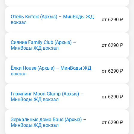
Отель Китеж (Apxыз) – МинВоды ЖД
от 6290 ₽
вокзал
Сияние Family Club (Apxыз) –
от 6290 ₽
МинВоды ЖД вокзал
Ёлки House (Apxыз) – МинВоды ЖД
от 6290 ₽
вокзал
Глэмпинг Moon Glamp (Apxыз) –
от 6290 ₽
МинВоды ЖД вокзал
Зеркальные дома Baus (Apxыз) –
от 6290 ₽
МинВоды ЖД вокзал