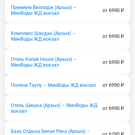
Премиум Вилладж (Apxыз) –
от 6990 ₽
МинВоды ЖД вокзал
Комплекс Шаудан (Apxыз) –
от 6990 ₽
МинВоды ЖД вокзал
Отель Konak House (Apxыз) –
от 6990 ₽
МинВоды ЖД вокзал
Поляна Таулу – МинВоды ЖД вокзал
от 6990 ₽
Отель Шишка (Apxыз) – МинВоды ЖД
от 6990 ₽
вокзал
База Отдыха Белая Река (Apxыз) –
от 6290 ₽