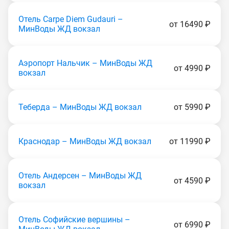
Отель Carpe Diem Gudаuri –
от 16490 ₽
МинВоды ЖД вокзал
Аэропорт Нальчик – МинВоды ЖД
от 4990 ₽
вокзал
Теберда – МинВоды ЖД вокзал
от 5990 ₽
Краснодар – МинВоды ЖД вокзал
от 11990 ₽
Отель Андерсен – МинВоды ЖД
от 4590 ₽
вокзал
Отель Софийские вершины –
от 6990 ₽