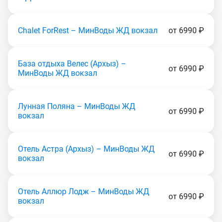
Chalet ForRest – МинВоды ЖД вокзал
от 6990 ₽
База отдыха Велес (Apxыз) –
от 6990 ₽
МинВоды ЖД вокзал
Лунная Поляна – МинВоды ЖД
от 6990 ₽
вокзал
Отель Астра (Apxыз) – МинВоды ЖД
от 6990 ₽
вокзал
Отель Аллюр Лодж – МинВоды ЖД
от 6990 ₽
вокзал