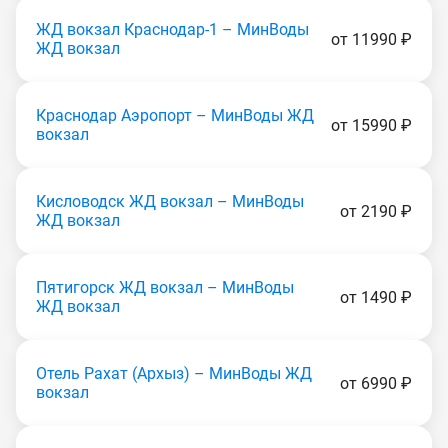
ЖД вокзал Краснодар-1 – МинВоды
от 11990 ₽
ЖД вокзал
Краснодар Аэропорт – МинВоды ЖД
от 15990 ₽
вокзал
Кисловодск ЖД вокзал – МинВоды
от 2190 ₽
ЖД вокзал
Пятигорск ЖД вокзал – МинВоды
от 1490 ₽
ЖД вокзал
Отель Рахат (Apxыз) – МинВоды ЖД
от 6990 ₽
вокзал