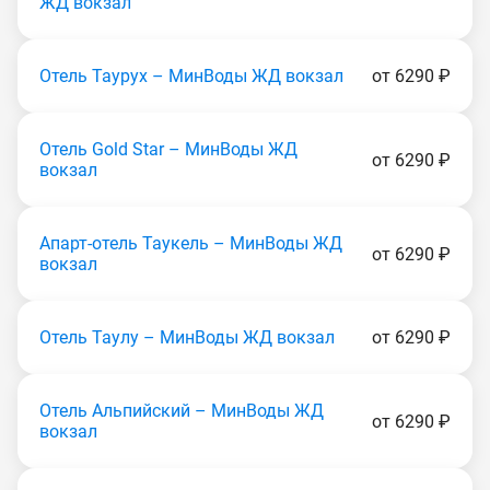
ЖД вокзал
Отель Таурух – МинВоды ЖД вокзал
от 6290 ₽
Отель Gold Star – МинВоды ЖД
от 6290 ₽
вокзал
Апарт-отель Таукель – МинВоды ЖД
от 6290 ₽
вокзал
Отель Таулу – МинВоды ЖД вокзал
от 6290 ₽
Отель Альпийский – МинВоды ЖД
от 6290 ₽
вокзал