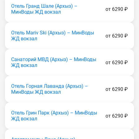
Отель Гранд Шале (Apxыз) –
от 6290 ₽
МинВоды ЖД вокзал
Отель Mariv Ski (Apxыз) – МинВоды
от 6290 ₽
ЖД вокзал
Санаторий МВД (Apxыз) – МинВоды
от 6290 ₽
ЖД вокзал
Отель Горная Лаванда (Apxыз) –
от 6290 ₽
МинВоды ЖД вокзал
Отель Грин Парк (Apxыз) – МинВоды
от 6290 ₽
ЖД вокзал