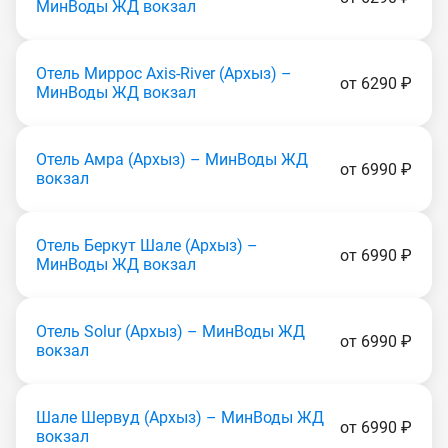
МинВоды ЖД вокзал
Отель Миррос Axis-River (Apxыз) –
от 6290 ₽
МинВоды ЖД вокзал
Отель Амра (Apxыз) – МинВоды ЖД
от 6990 ₽
вокзал
Отель Беркут Шале (Apxыз) –
от 6990 ₽
МинВоды ЖД вокзал
Отель Solur (Apxыз) – МинВоды ЖД
от 6990 ₽
вокзал
Шале Шервуд (Apxыз) – МинВоды ЖД
от 6990 ₽
вокзал