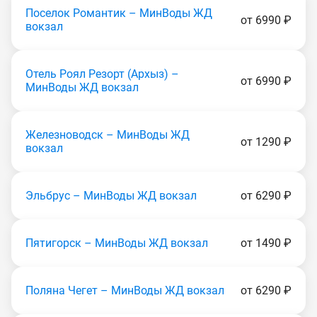
Поселок Романтик – МинВоды ЖД
от 6990 ₽
вокзал
Отель Роял Резорт (Apxыз) –
от 6990 ₽
МинВоды ЖД вокзал
Железноводск – МинВоды ЖД
от 1290 ₽
вокзал
Эльбрус – МинВоды ЖД вокзал
от 6290 ₽
Пятигорск – МинВоды ЖД вокзал
от 1490 ₽
Поляна Чегет – МинВоды ЖД вокзал
от 6290 ₽