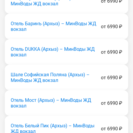
от 6990 ₽
МинВоды ЖД вокзал
Отель Баринъ (Apxыз) – МинВоды ЖД
от 6990 ₽
вокзал
Отель DUKKA (Apxыз) – МинВоды ЖД
от 6990 ₽
вокзал
Шале Софийская Поляна (Apxыз) –
от 6990 ₽
МинВоды ЖД вокзал
Отель Мост (Apxыз) – МинВоды ЖД
от 6990 ₽
вокзал
Отель Белый Пик (Apxыз) – МинВоды
от 6990 ₽
ЖД вокзал