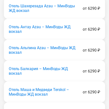
Отель Шахерезада Аzаu – МинВоды
от 6290 ₽
ЖД вокзал
Отель Антау Аzаu – МинВоды ЖД
от 6290 ₽
вокзал
Отель Альпина Аzаu – МинВоды ЖД
от 6290 ₽
вокзал
Отель Балкария – МинВоды ЖД
от 6290 ₽
вокзал
Отель Маша и Медведи Теrskоl –
от 6290 ₽
МинВоды ЖД вокзал