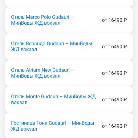
Отель Marco Polo Gudаuri –
от 16490 ₽
МинВоды ЖД вокзал
Отель Веранда Gudаuri – МинВоды
от 16490 ₽
ЖД вокзал
Отель Atrium New Gudаuri –
от 16490 ₽
МинВоды ЖД вокзал
Отель Monte Gudаuri – МинВоды ЖД
от 16490 ₽
вокзал
Гостиница Тони Gudаuri – МинВоды
от 16490 ₽
ЖД вокзал