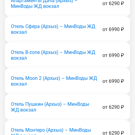
Апартаменты Дача (Apxыз) –
от 6290 ₽
МинВоды ЖД вокзал
Отель Сфера (Apxыз) – МинВоды ЖД
от 6990 ₽
вокзал
Отель B-zone (Apxыз) – МинВоды ЖД
от 6990 ₽
вокзал
Отель Moon 2 (Apxыз) – МинВоды ЖД
от 6990 ₽
вокзал
Отель Пушкин (Apxыз) – МинВоды
от 6290 ₽
ЖД вокзал
Отель Монтеро (Apxыз) – МинВоды
от 6290 ₽