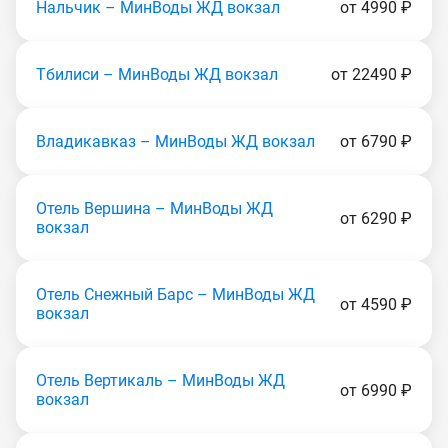
Нальчик – МинВоды ЖД вокзал
от 4990 ₽
Тбилиси – МинВоды ЖД вокзал
от 22490 ₽
Владикавказ – МинВоды ЖД вокзал
от 6790 ₽
Отель Вершина – МинВоды ЖД
от 6290 ₽
вокзал
Отель Снежный Барс – МинВоды ЖД
от 4590 ₽
вокзал
Отель Вертикаль – МинВоды ЖД
от 6990 ₽
вокзал