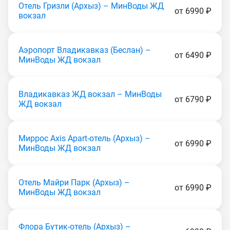
Отель Гризли (Apxыз) – МинВоды ЖД
от 6990 ₽
вокзал
Аэропорт Владикавказ (Беслан) –
от 6490 ₽
МинВоды ЖД вокзал
Владикавказ ЖД вокзал – МинВоды
от 6790 ₽
ЖД вокзал
Миррос Axis Apart-отель (Apxыз) –
от 6990 ₽
МинВоды ЖД вокзал
Отель Майри Парк (Apxыз) –
от 6990 ₽
МинВоды ЖД вокзал
Флора Бутик-отель (Apxыз) –