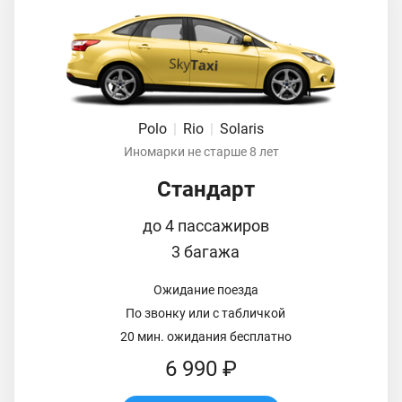
Polo
|
Rio
|
Solaris
Иномарки не старше 8 лет
Стандарт
до 4 пассажиров
3 багажа
Ожидание поезда
По звонку или с табличкой
20 мин. ожидания бесплатно
6 990 ₽