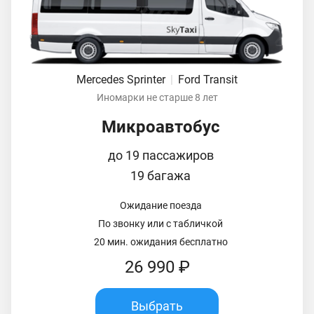
Mercedes Sprinter
|
Ford Transit
Иномарки не старше 8 лет
Микроавтобус
до 19 пассажиров
19 багажа
Ожидание поезда
По звонку или с табличкой
20 мин. ожидания бесплатно
26 990 ₽
Выбрать