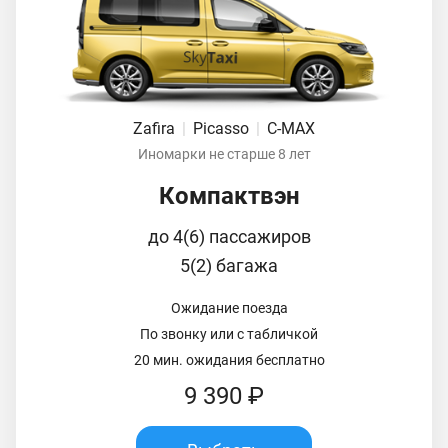
Zafira
|
Picasso
|
C-MAX
Иномарки не старше 8 лет
Компактвэн
до 4(6) пассажиров
5(2) багажа
Ожидание поезда
По звонку или с табличкой
20 мин. ожидания бесплатно
9 390 ₽