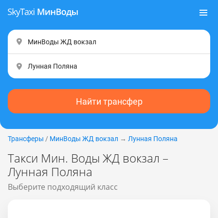
Найти трансфер
Трансферы
/
МинВоды ЖД вокзал
→
Лунная Поляна
Такси Мин. Воды ЖД вокзал –
Лунная Поляна
Выберите подходящий класс