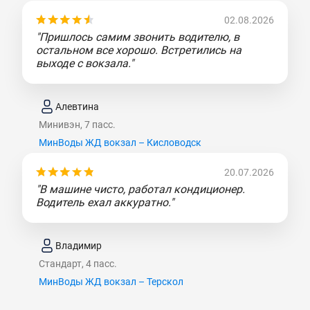
02.08.2026
"Пришлось самим звонить водителю, в
остальном все хорошо. Встретились на
выходе с вокзала."
Алевтина
Минивэн, 7 пасс.
МинВоды ЖД вокзал – Кисловодск
20.07.2026
"В машине чисто, работал кондиционер.
Водитель ехал аккуратно."
Владимир
Стандарт, 4 пасс.
МинВоды ЖД вокзал – Терскол