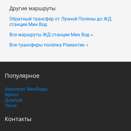
Другие маршруты
Обратный трансфер от Лунной Поляны до ЖД
станции Мин Вод
Все маршруты ЖД станции Мин Вод »
Все трансферы посёлка Романтик »
Популярное
Аэропорт МинВоды
Архыз
Домбай
Чегет
Контакты