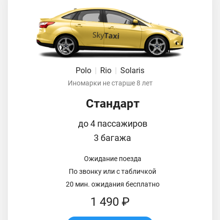
Polo
|
Rio
|
Solaris
Иномарки не старше 8 лет
Стандарт
до 4 пассажиров
3 багажа
Ожидание поезда
По звонку или с табличкой
20 мин. ожидания бесплатно
1 490 ₽