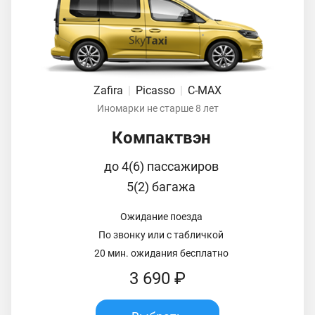
Zafira
|
Picasso
|
C-MAX
Иномарки не старше 8 лет
Компактвэн
до 4(6) пассажиров
5(2) багажа
Ожидание поезда
По звонку или с табличкой
20 мин. ожидания бесплатно
3 690 ₽