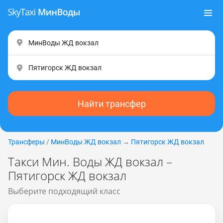
Найти трансфер
Трансферы
/
МинВоды ЖД вокзал
→
Пятигорск ЖД вокзал
Такси Мин. Воды ЖД вокзал –
Пятигорск ЖД вокзал
Выберите подходящий класс