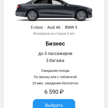
E-class
|
Audi A6
|
BMW 5
Иномарки не старше 5 лет
Бизнес
до 3 пассажиров
3 багажа
Ожидание поезда
По звонку или с табличкой
20 мин. ожидания бесплатно
6 590 ₽
Выбрать