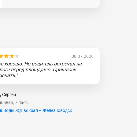
08.07.2026
се хорошо. Но водитель встречал на
роге перед площадью. Пришлось
искать."
Сергей
нивэн, 7 пасс.
нВоды ЖД вокзал – Железноводск