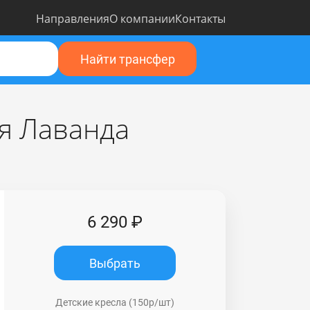
Направления
О компании
Контакты
Найти трансфер
ая Лаванда
6 290 ₽
Выбрать
Детские кресла (150р/шт)