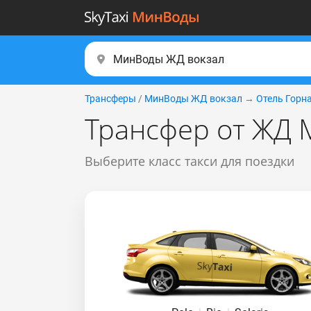
Трансферы
/
МинВоды ЖД вокзал
→
Отель Горн
Трансфер от ЖД 
Выберите класс такси для поездки