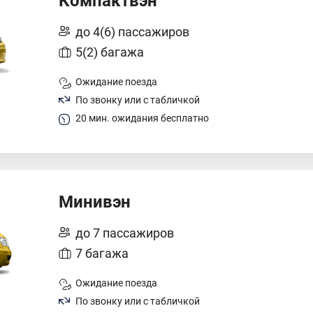
Компактвэн
до 4(6) пассажиров
5(2) багажа
Ожидание поезда
По звонку или с табличкой
20 мин. ожидания бесплатно
Минивэн
до 7 пассажиров
7 багажа
Ожидание поезда
По звонку или с табличкой