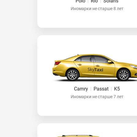
Polo
|
Rio
|
Solaris
Иномарки не старше 8 лет
Camry
|
Passat
|
K5
Иномарки не старше 7 лет