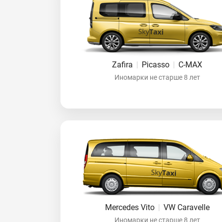
Zafira
|
Picasso
|
C-MAX
Иномарки не старше 8 лет
Mercedes Vito
|
VW Caravelle
Иномарки не старше 8 лет