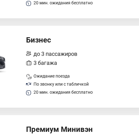
20 мин. ожидания бесплатно
Бизнес
до 3 пассажиров
3 багажа
Ожидание поезда
По звонку или с табличкой
20 мин. ожидания бесплатно
Премиум Минивэн