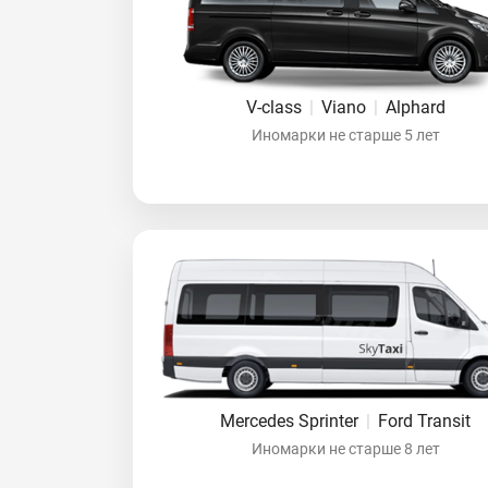
V-class
|
Viano
|
Alphard
Иномарки не старше 5 лет
Mercedes Sprinter
|
Ford Transit
Иномарки не старше 8 лет