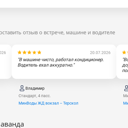
оставить отзыв о встрече, машине и водителе
026
20.07.2026
"В машине чисто, работал кондиционер.
"В
Водитель ехал аккуратно."
до
по
Владимир
Стандарт, 4 пасс.
Ми
МинВоды ЖД вокзал – Терскол
Ми
Лаванда