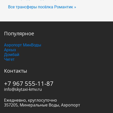
Все трансферы посёлка Романтик »
Популярное
Аэропорт МинВоды
Архыз
Домбай
Чегет
Контакты
+7 967 555-11-87
info@skytaxi-kmv.ru
Ежедневно, круглосуточно
357205
,
Минеральные Воды
,
Аэропорт