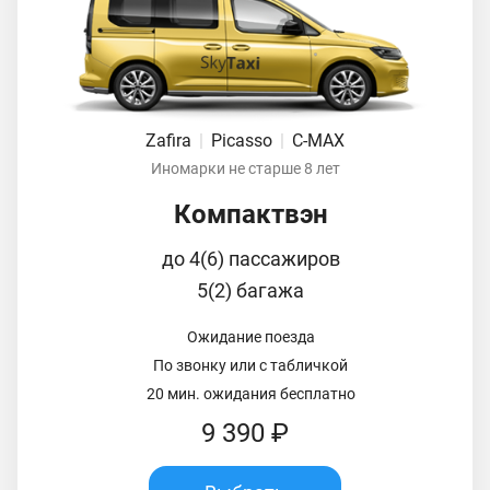
Zafira
|
Picasso
|
C-MAX
Иномарки не старше 8 лет
Компактвэн
до 4(6) пассажиров
5(2) багажа
Ожидание поезда
По звонку или с табличкой
20 мин. ожидания бесплатно
9 390 ₽