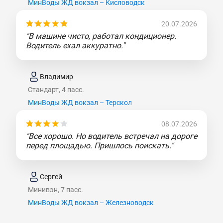
МинВоды ЖД вокзал – Кисловодск
20.07.2026
"В машине чисто, работал кондиционер.
Водитель ехал аккуратно."
Владимир
Стандарт, 4 пасс.
МинВоды ЖД вокзал – Терскол
08.07.2026
"Все хорошо. Но водитель встречал на дороге
перед площадью. Пришлось поискать."
Сергей
Минивэн, 7 пасс.
МинВоды ЖД вокзал – Железноводск