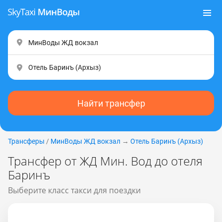
Найти трансфер
Трансферы
/
МинВоды ЖД вокзал
→
Отель Баринъ (Apxыз)
Трансфер от ЖД Мин. Вод до отеля
Баринъ
Выберите класс такси для поездки