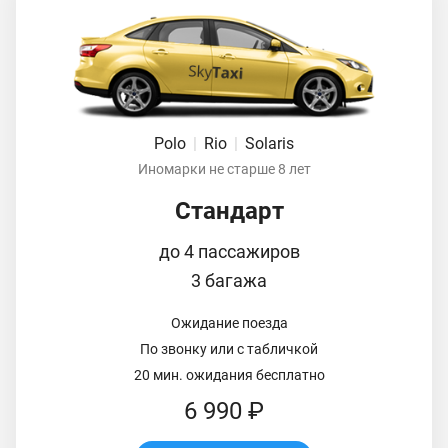
Polo
|
Rio
|
Solaris
Иномарки не старше 8 лет
Стандарт
до 4 пассажиров
3 багажа
Ожидание поезда
По звонку или с табличкой
20 мин. ожидания бесплатно
6 990 ₽