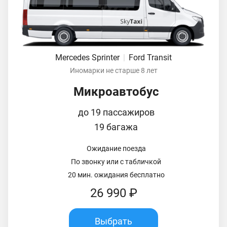
Mercedes Sprinter
|
Ford Transit
Иномарки не старше 8 лет
Микроавтобус
до 19 пассажиров
19 багажа
Ожидание поезда
По звонку или с табличкой
20 мин. ожидания бесплатно
26 990 ₽
Выбрать