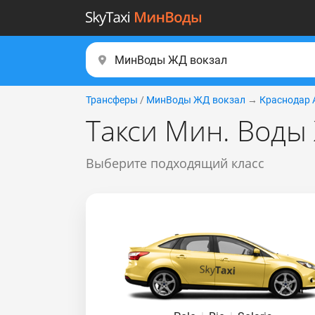
Трансферы
/
МинВоды ЖД вокзал
→
Краснодар 
Такси Мин. Воды
Выберите подходящий класс