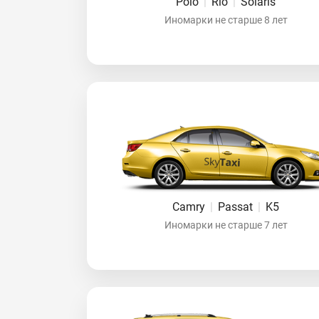
Polo
|
Rio
|
Solaris
Иномарки не старше 8 лет
Camry
|
Passat
|
K5
Иномарки не старше 7 лет