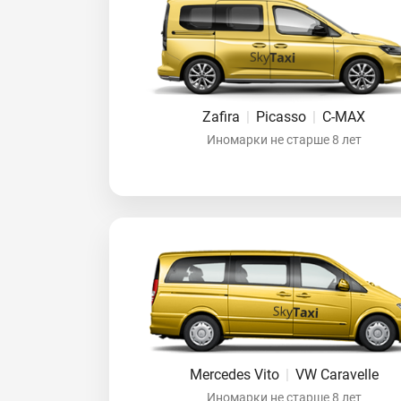
Zafira
|
Picasso
|
C-MAX
Иномарки не старше 8 лет
Mercedes Vito
|
VW Caravelle
Иномарки не старше 8 лет