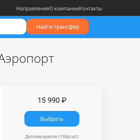
Направления
О компании
Контакты
Найти трансфер
 Аэропорт
15 990 ₽
Выбрать
Детские кресла (150р/шт)