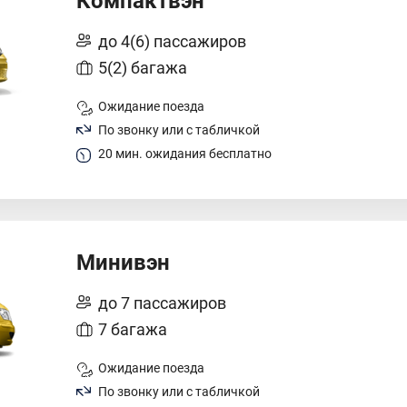
Компактвэн
до 4(6) пассажиров
5(2) багажа
Ожидание поезда
По звонку или с табличкой
20 мин. ожидания бесплатно
Минивэн
до 7 пассажиров
7 багажа
Ожидание поезда
По звонку или с табличкой