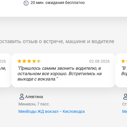
20 мин. ожидания бесплатно
оставить отзыв о встрече, машине и водителе
026
02.08.2026
ле,
"Пришлось самим звонить водителю, в
"В
остальном все хорошо. Встретились на
Во
выходе с вокзала."
Алевтина
Минивэн, 7 пасс.
Ст
МинВоды ЖД вокзал – Кисловодск
Ми