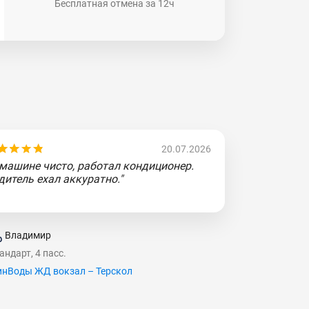
Бесплатная отмена за 12ч
20.07.2026
 машине чисто, работал кондиционер.
дитель ехал аккуратно."
Владимир
андарт, 4 пасс.
нВоды ЖД вокзал – Терскол