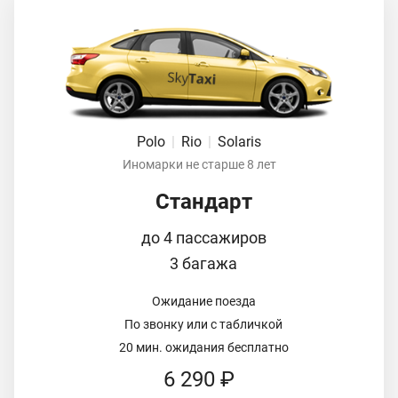
Polo
|
Rio
|
Solaris
Иномарки не старше 8 лет
Стандарт
до 4 пассажиров
3 багажа
Ожидание поезда
По звонку или с табличкой
20 мин. ожидания бесплатно
6 290 ₽