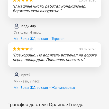
20.07.2026
"В машине чисто, работал кондиционер.
Водитель ехал аккуратно."
Владимир
Стандарт, 4 пасс.
МинВоды ЖД вокзал – Терскол
08.07.2026
"Все хорошо. Но водитель встречал на дороге
перед площадью. Пришлось поискать."
Сергей
Минивэн, 7 пасс.
МинВоды ЖД вокзал – Железноводск
Трансфер до отеля Орлиное Гнездо