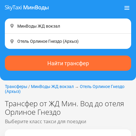
Найти трансфер
Трансферы
/
МинВоды ЖД вокзал
→
Отель Орлиное Гнездо
(Apxыз)
Трансфер от ЖД Мин. Вод до отеля
Орлиное Гнездо
Выберите класс такси для поездки