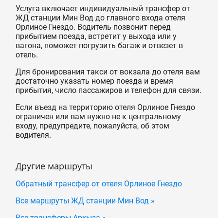
Услуга включает индивидуальный трансфер от
ЖД станции Мин Вод до главного входа отеля
Орлиное Гнездо. Водитель позвонит перед
прибытием поезда, встретит у выхода или у
вагона, поможет погрузить багаж и отвезет в
отель.
Для бронирования такси от вокзала до отеля вам
достаточно указать номер поезда и время
прибытия, число пассажиров и телефон для связи.
Если въезд на территорию отеля Орлиное Гнездо
ограничен или вам нужно не к центральному
входу, предупредите, пожалуйста, об этом
водителя.
Другие маршруты
Обратный трансфер от отеля Орлиное Гнездо
Все маршруты ЖД станции Мин Вод »
Все трансферы Архыза »