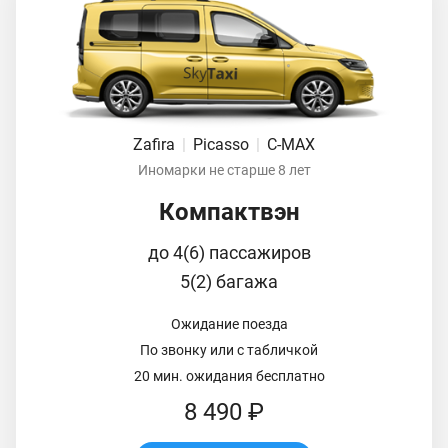
Zafira
|
Picasso
|
C-MAX
Иномарки не старше 8 лет
Компактвэн
до 4(6) пассажиров
5(2) багажа
Ожидание поезда
По звонку или с табличкой
20 мин. ожидания бесплатно
8 490 ₽