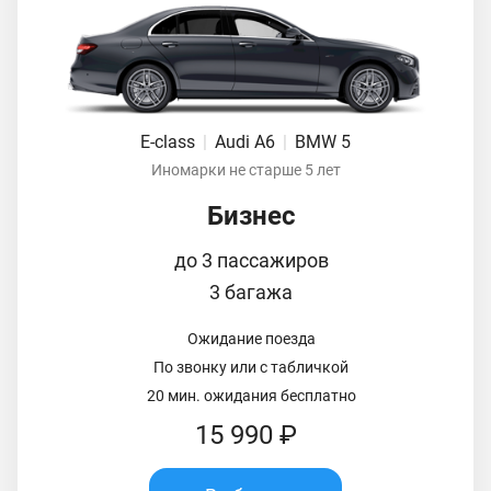
E-class
|
Audi A6
|
BMW 5
Иномарки не старше 5 лет
Бизнес
до 3 пассажиров
3 багажа
Ожидание поезда
По звонку или с табличкой
20 мин. ожидания бесплатно
15 990 ₽