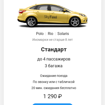
Polo
|
Rio
|
Solaris
Иномарки не старше 8 лет
Стандарт
до 4 пассажиров
3 багажа
Ожидание поезда
По звонку или с табличкой
20 мин. ожидания бесплатно
1 290 ₽