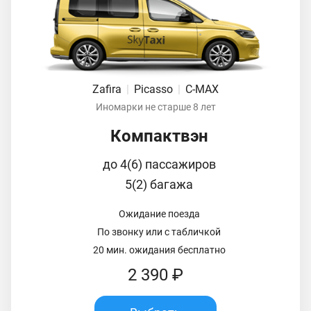
Zafira
|
Picasso
|
C-MAX
Иномарки не старше 8 лет
Компактвэн
до 4(6) пассажиров
5(2) багажа
Ожидание поезда
По звонку или с табличкой
20 мин. ожидания бесплатно
2 390 ₽