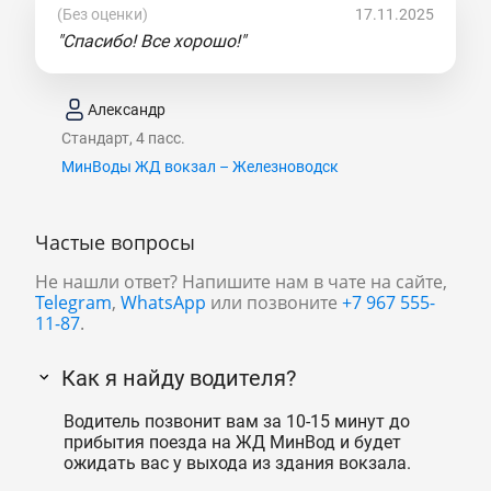
(Без оценки)
17.11.2025
"Спасибо! Все хорошо!"
Александр
Стандарт, 4 пасс.
МинВоды ЖД вокзал – Железноводск
Частые вопросы
Не нашли ответ? Напишите нам в чате на сайте,
Telegram
,
WhatsApp
или позвоните
+7 967 555-
11-87
.
Как я найду водителя?
Водитель позвонит вам за 10-15 минут до
прибытия поезда на ЖД МинВод и будет
ожидать вас у выхода из здания вокзала.