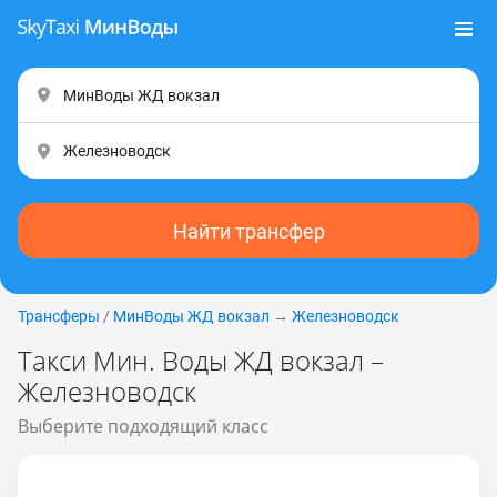
Найти трансфер
Трансферы
/
МинВоды ЖД вокзал
→
Железноводск
Такси Мин. Воды ЖД вокзал –
Железноводск
Выберите подходящий класс