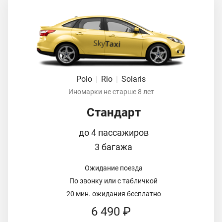
Polo
|
Rio
|
Solaris
Иномарки не старше 8 лет
Стандарт
до 4 пассажиров
3 багажа
Ожидание поезда
По звонку или с табличкой
20 мин. ожидания бесплатно
6 490 ₽