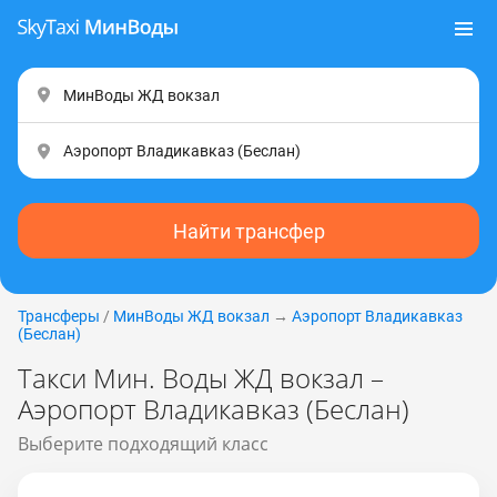
Найти трансфер
Трансферы
/
МинВоды ЖД вокзал
→
Аэропорт Владикавказ
(Беслан)
Такси Мин. Воды ЖД вокзал –
Аэропорт Владикавказ (Беслан)
Выберите подходящий класс