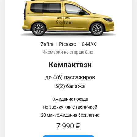
Zafira
|
Picasso
|
C-MAX
Иномарки не старше 8 лет
Компактвэн
до 4(6) пассажиров
5(2) багажа
Ожидание поезда
По звонку или с табличкой
20 мин. ожидания бесплатно
7 990 ₽