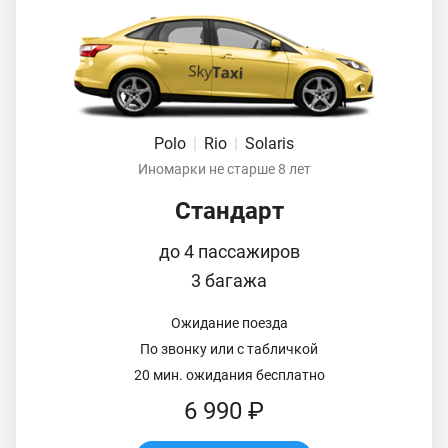
Polo
|
Rio
|
Solaris
Иномарки не старше 8 лет
Стандарт
до 4 пассажиров
3 багажа
Ожидание поезда
По звонку или с табличкой
20 мин. ожидания бесплатно
6 990 ₽