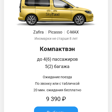
Zafira
|
Picasso
|
C-MAX
Иномарки не старше 8 лет
Компактвэн
до 4(6) пассажиров
5(2) багажа
Ожидание поезда
По звонку или с табличкой
20 мин. ожидания бесплатно
9 390 ₽