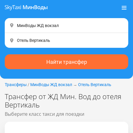
Найти трансфер
Трансферы
/
МинВоды ЖД вокзал
→
Отель Вертикаль
Трансфер от ЖД Мин. Вод до отеля
Вертикаль
Выберите класс такси для поездки