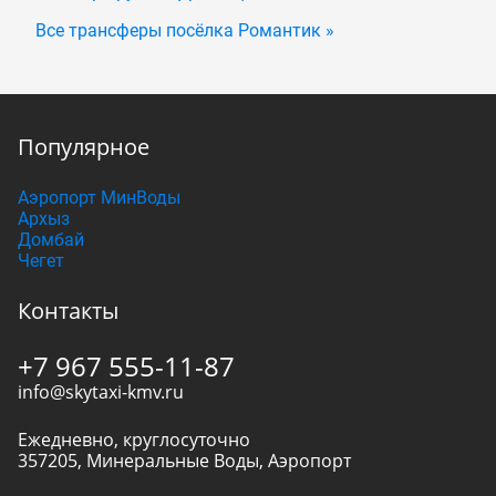
Все трансферы посёлка Романтик »
Популярное
Аэропорт МинВоды
Архыз
Домбай
Чегет
Контакты
+7 967 555-11-87
info@skytaxi-kmv.ru
Ежедневно, круглосуточно
357205
,
Минеральные Воды
,
Аэропорт