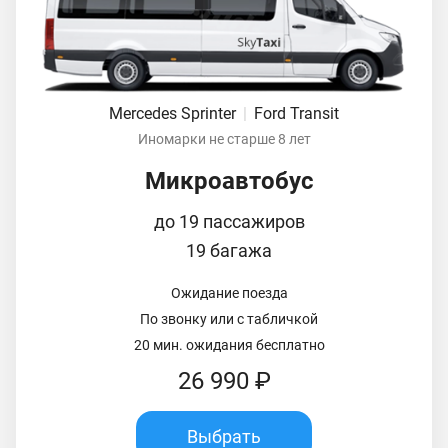
Mercedes Sprinter
|
Ford Transit
Иномарки не старше 8 лет
Микроавтобус
до 19 пассажиров
19 багажа
Ожидание поезда
По звонку или с табличкой
20 мин. ожидания бесплатно
26 990 ₽
Выбрать