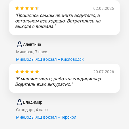
02.08.2026
"Пришлось самим звонить водителю, в
остальном все хорошо. Встретились на
выходе с вокзала."
Алевтина
Минивэн, 7 пасс.
МинВоды ЖД вокзал – Кисловодск
20.07.2026
"В машине чисто, работал кондиционер.
Водитель ехал аккуратно."
Владимир
Стандарт, 4 пасс.
МинВоды ЖД вокзал – Терскол