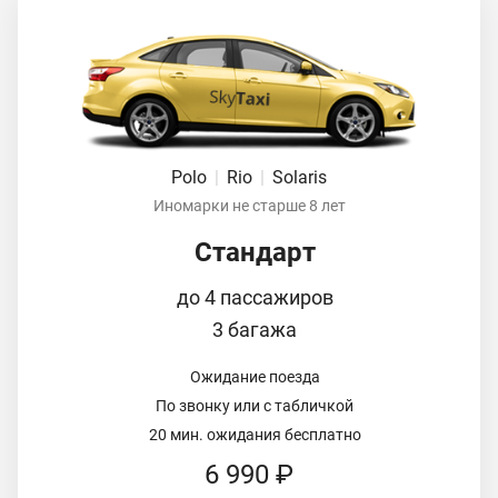
Polo
|
Rio
|
Solaris
Иномарки не старше 8 лет
Стандарт
до 4 пассажиров
3 багажа
Ожидание поезда
По звонку или с табличкой
20 мин. ожидания бесплатно
6 990 ₽