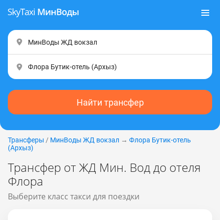
Найти трансфер
Трансферы
/
МинВоды ЖД вокзал
→
Флора Бутик-отель
(Apxыз)
Трансфер от ЖД Мин. Вод до отеля
Флора
Выберите класс такси для поездки