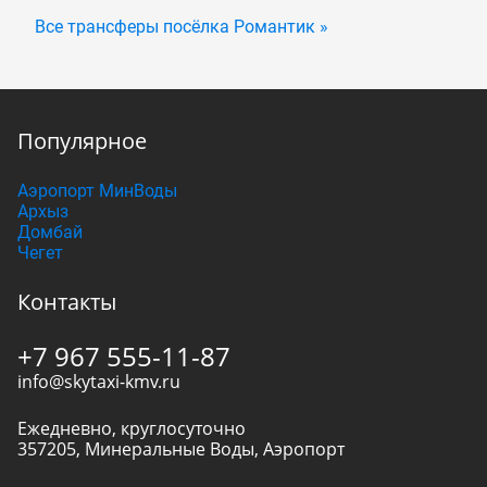
Все трансферы посёлка Романтик »
Популярное
Аэропорт МинВоды
Архыз
Домбай
Чегет
Контакты
+7 967 555-11-87
info@skytaxi-kmv.ru
Ежедневно, круглосуточно
357205
,
Минеральные Воды
,
Аэропорт