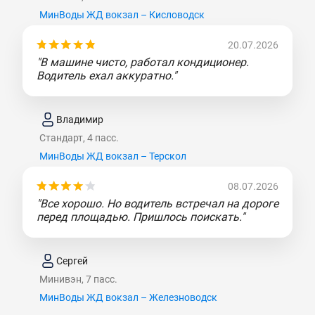
МинВоды ЖД вокзал – Кисловодск
20.07.2026
"В машине чисто, работал кондиционер.
Водитель ехал аккуратно."
Владимир
Стандарт, 4 пасс.
МинВоды ЖД вокзал – Терскол
08.07.2026
"Все хорошо. Но водитель встречал на дороге
перед площадью. Пришлось поискать."
Сергей
Минивэн, 7 пасс.
МинВоды ЖД вокзал – Железноводск