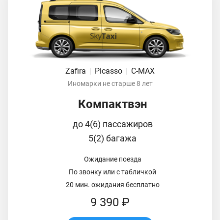
Zafira
|
Picasso
|
C-MAX
Иномарки не старше 8 лет
Компактвэн
до 4(6) пассажиров
5(2) багажа
Ожидание поезда
По звонку или с табличкой
20 мин. ожидания бесплатно
9 390 ₽