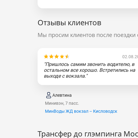
Отзывы клиентов
Мы просим клиентов после поездки 
02.08.2
"Пришлось самим звонить водителю, в
остальном все хорошо. Встретились на
выходе с вокзала."
Алевтина
Минивэн, 7 пасс.
МинВоды ЖД вокзал – Кисловодск
Трансфер до глэмпинга Mo