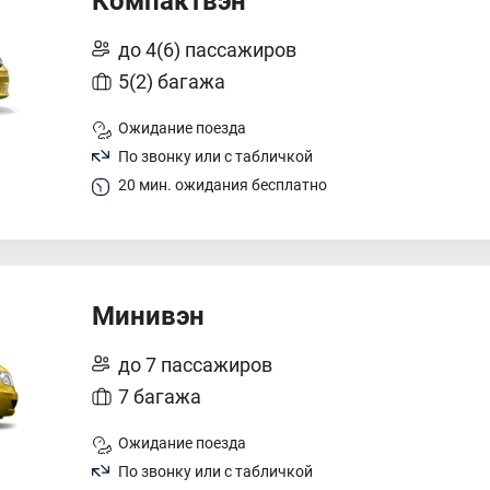
Компактвэн
до 4(6) пассажиров
5(2) багажа
Ожидание поезда
По звонку или с табличкой
20 мин. ожидания бесплатно
Минивэн
до 7 пассажиров
7 багажа
Ожидание поезда
По звонку или с табличкой