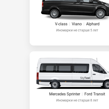
V-class
|
Viano
|
Alphard
Иномарки не старше 5 лет
Mercedes Sprinter
|
Ford Transit
Иномарки не старше 8 лет