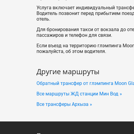
Услуга включает индивидуальный трансфе
Водитель позвонит перед прибытием поезда
отель.
Для бронирования такси от вокзала до от
пассажиров и телефон для связи.
Если въезд на территорию глэмпинга Moon
пожалуйста, об этом водителя.
Другие маршруты
Обратный трансфер от глэмпинга Moon G
Все маршруты ЖД станции Мин Вод »
Все трансферы Архыза »