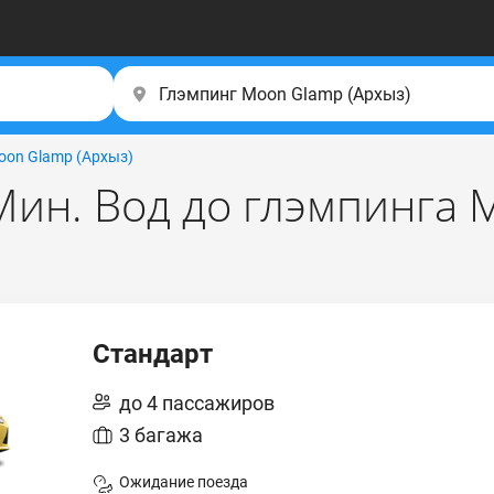
oon Glamp (Apxыз)
Мин. Вод до глэмпинга
Стандарт
до 4 пассажиров
3 багажа
Ожидание поезда