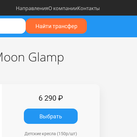
Направления
О компании
Контакты
Найти трансфер
 Moon Glamp
6 290 ₽
Выбрать
Детские кресла (150р/шт)