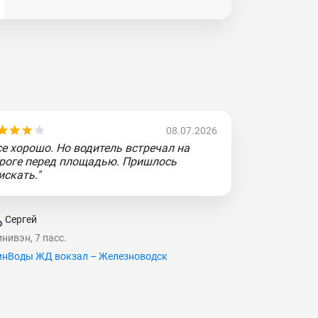
08.07.2026
се хорошо. Но водитель встречал на
роге перед площадью. Пришлось
искать."
Сергей
нивэн, 7 пасс.
нВоды ЖД вокзал – Железноводск