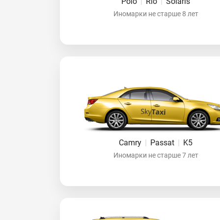
Polo
|
Rio
|
Solaris
Иномарки не старше 8 лет
Camry
|
Passat
|
K5
Иномарки не старше 7 лет