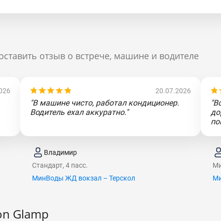
оставить отзыв о встрече, машине и водителе
026
20.07.2026
"В машине чисто, работал кондиционер.
"В
Водитель ехал аккуратно."
до
по
Владимир
Стандарт, 4 пасс.
Ми
МинВоды ЖД вокзал – Терскол
Ми
on Glamp