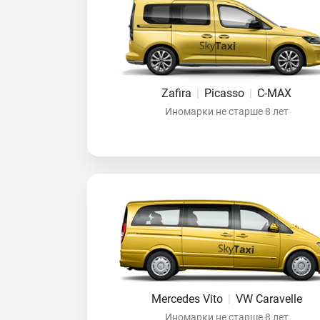
Zafira
|
Picasso
|
C-MAX
Иномарки не старше 8 лет
Mercedes Vito
|
VW Caravelle
Иномарки не старше 8 лет