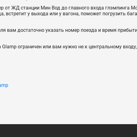
р от ЖД станции Мин Вод до главного входа глэмпинга M
, встретит у выхода или у вагона, поможет погрузить бага
еля вам достаточно указать номер поезда и время прибыти
 Glamp ограничен или вам нужно не к центральному входу,
lamp