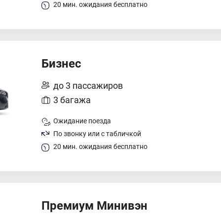
20 мин. ожидания бесплатно
Бизнес
до 3 пассажиров
3 багажа
Ожидание поезда
По звонку или с табличкой
20 мин. ожидания бесплатно
Премиум Минивэн