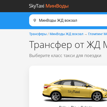
Трансферы
/
МинВоды ЖД вокзал
→
Глэмпинг M
Трансфер от ЖД 
Выберите класс такси для поездки