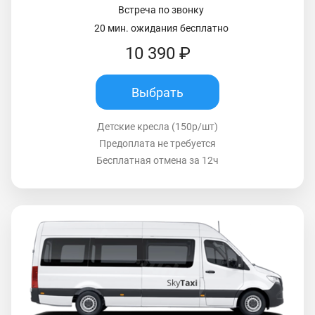
Встреча по звонку
20 мин. ожидания бесплатно
10 390 ₽
Выбрать
Детские кресла (150р/шт)
Предоплата не требуется
Бесплатная отмена за 12ч