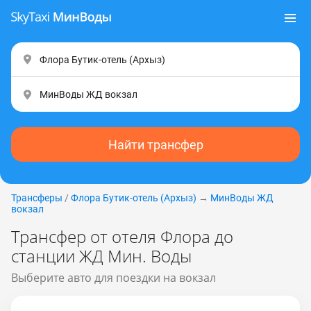
Найти трансфер
Трансферы
/
Флора Бутик-отель (Apxыз)
→
МинВоды ЖД
вокзал
Трансфер от отеля Флора до
станции ЖД Мин. Воды
Выберите авто для поездки на вокзал