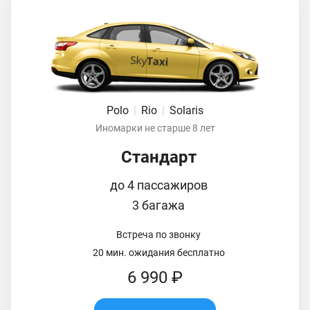
Polo
|
Rio
|
Solaris
Иномарки не старше 8 лет
Стандарт
до 4 пассажиров
3 багажа
Встреча по звонку
20 мин. ожидания бесплатно
6 990 ₽