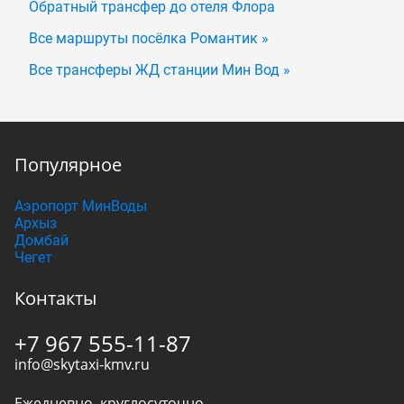
Обратный трансфер до отеля Флора
Все маршруты посёлка Романтик »
Все трансферы ЖД станции Мин Вод »
Популярное
Аэропорт МинВоды
Архыз
Домбай
Чегет
Контакты
+7 967 555-11-87
info@skytaxi-kmv.ru
Ежедневно, круглосуточно