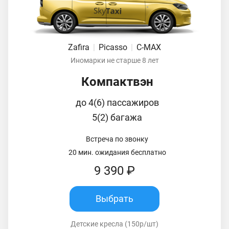
Zafira
|
Picasso
|
C-MAX
Иномарки не старше 8 лет
Компактвэн
до 4(6) пассажиров
5(2) багажа
Встреча по звонку
20 мин. ожидания бесплатно
9 390 ₽
Выбрать
Детские кресла (150р/шт)