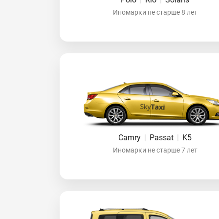
Иномарки не старше 8 лет
Camry
|
Passat
|
K5
Иномарки не старше 7 лет