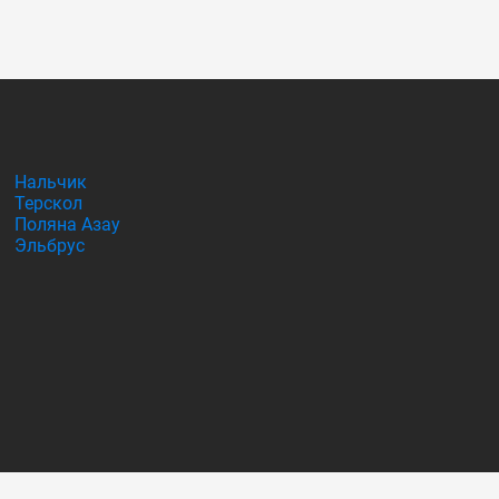
Нальчик
Терскол
Поляна Азау
Эльбрус