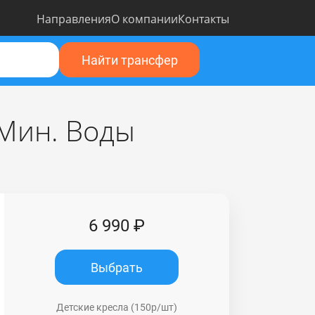
Направления
О компании
Контакты
Найти трансфер
 Мин. Воды
6 990 ₽
Выбрать
Детские кресла (150р/шт)