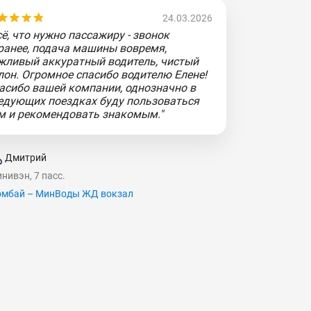
24.03.2026
сё, что нужно пассажиру - звонок
ранее, подача машины вовремя,
жливый аккуратный водитель, чистый
лон. Огромное спасибо водителю Елене!
асибо вашей компании, однозначно в
едующих поездках буду пользоваться
м и рекомендовать знакомым."
Дмитрий
нивэн, 7 пасс.
мбай – МинВоды ЖД вокзал