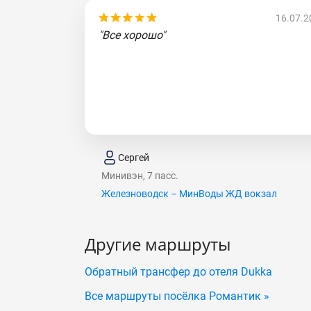
16.07.2
"Все хорошо"
Сергей
Минивэн, 7 пасс.
Железноводск – МинВоды ЖД вокзал
Другие маршруты
Обратный трансфер до отеля Dukka
Все маршруты посёлка Романтик »