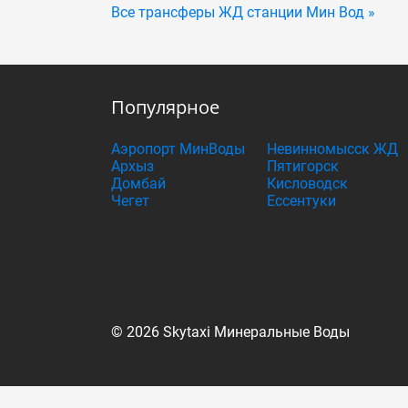
Все трансферы ЖД станции Мин Вод »
Популярное
Аэропорт МинВоды
Невинномысск ЖД
Архыз
Пятигорск
Домбай
Кисловодск
Чегет
Ессентуки
© 2026 Skytaxi Минеральные Воды