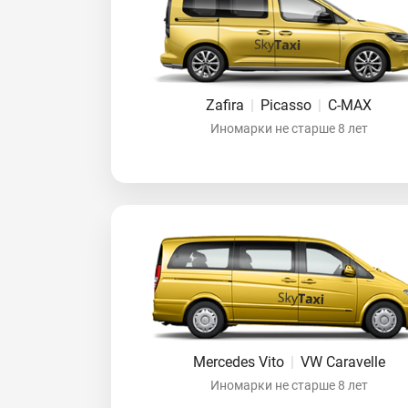
Zafira
|
Picasso
|
C-MAX
Иномарки не старше 8 лет
Mercedes Vito
|
VW Caravelle
Иномарки не старше 8 лет