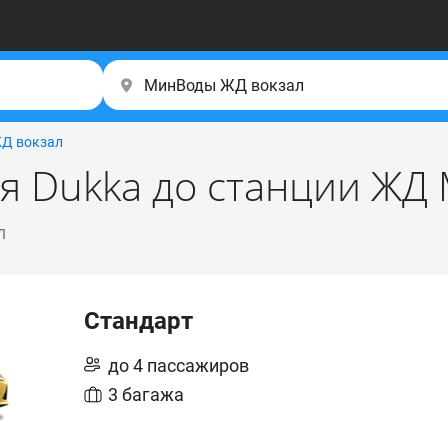
Д вокзал
ля Dukka до станции ЖД
л
Стандарт
до 4 пассажиров
3 багажа