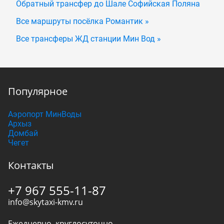
Обратный трансфер до Шале Софийская Поляна
Все маршруты посёлка Романтик »
Все трансферы ЖД станции Мин Вод »
Популярное
Аэропорт МинВоды
Архыз
Домбай
Чегет
Контакты
+7 967 555-11-87
info@skytaxi-kmv.ru
Ежедневно, круглосуточно