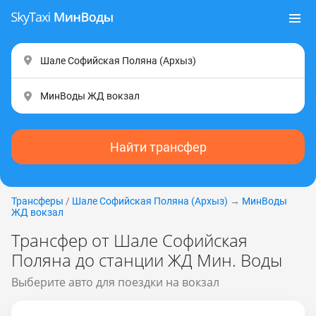
Найти трансфер
Трансферы
/
Шале Софийская Поляна (Apxыз)
→
МинВоды
ЖД вокзал
Трансфер от Шале Софийская
Поляна до станции ЖД Мин. Воды
Выберите авто для поездки на вокзал