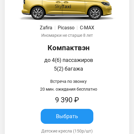
Zafira
|
Picasso
|
C-MAX
Иномарки не старше 8 лет
Компактвэн
до 4(6) пассажиров
5(2) багажа
Встреча по звонку
20 мин. ожидания бесплатно
9 390 ₽
Выбрать
Детские кресла (150р/шт)