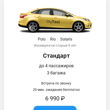
Polo
|
Rio
|
Solaris
Иномарки не старше 8 лет
Стандарт
до 4 пассажиров
3 багажа
Встреча по звонку
20 мин. ожидания бесплатно
6 990 ₽