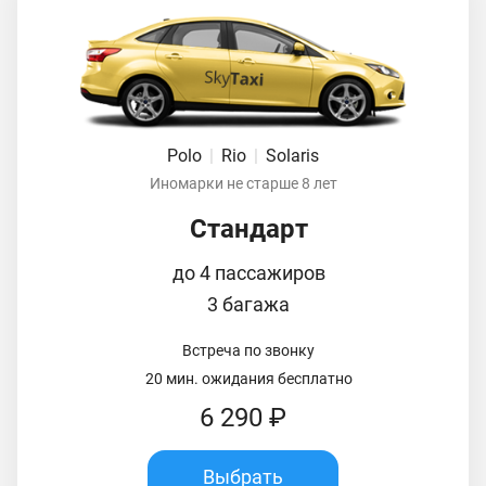
Polo
|
Rio
|
Solaris
Иномарки не старше 8 лет
Стандарт
до 4 пассажиров
3 багажа
Встреча по звонку
20 мин. ожидания бесплатно
6 290 ₽
Выбрать