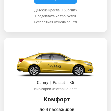
Детские кресла (150р/шт)
Предоплата не требуется
Бесплатная отмена за 12ч
Camry
|
Passat
|
K5
Иномарки не старше 7 лет
Комфорт
до 4 пассажиров