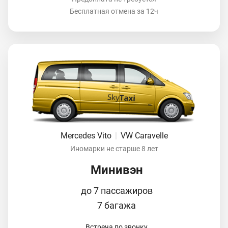
Бесплатная отмена за 12ч
Mercedes Vito
|
VW Caravelle
Иномарки не старше 8 лет
Минивэн
до 7 пассажиров
7 багажа
Встреча по звонку