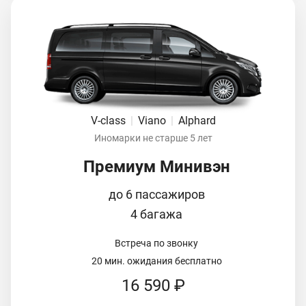
V-class
|
Viano
|
Alphard
Иномарки не старше 5 лет
Премиум Минивэн
до 6 пассажиров
4 багажа
Встреча по звонку
20 мин. ожидания бесплатно
16 590 ₽