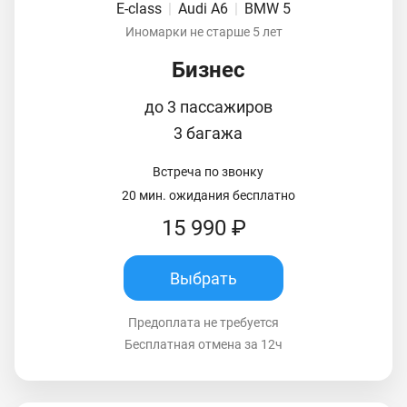
E-class
|
Audi A6
|
BMW 5
Иномарки не старше 5 лет
Бизнес
до 3 пассажиров
3 багажа
Встреча по звонку
20 мин. ожидания бесплатно
15 990 ₽
Выбрать
Предоплата не требуется
Бесплатная отмена за 12ч