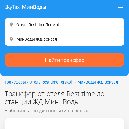
Найти трансфер
Трансферы
/
Отель Rest time Теrskоl
→
МинВоды ЖД вокзал
Трансфер от отеля Rest time до
станции ЖД Мин. Воды
Выберите авто для поездки на вокзал