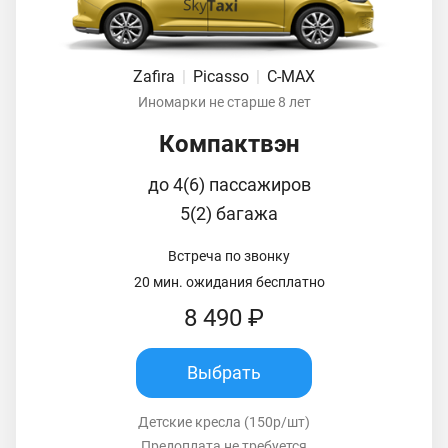
Zafira
|
Picasso
|
C-MAX
Иномарки не старше 8 лет
Компактвэн
до 4(6) пассажиров
5(2) багажа
Встреча по звонку
20 мин. ожидания бесплатно
8 490 ₽
Выбрать
Детские кресла (150р/шт)
Предоплата не требуется