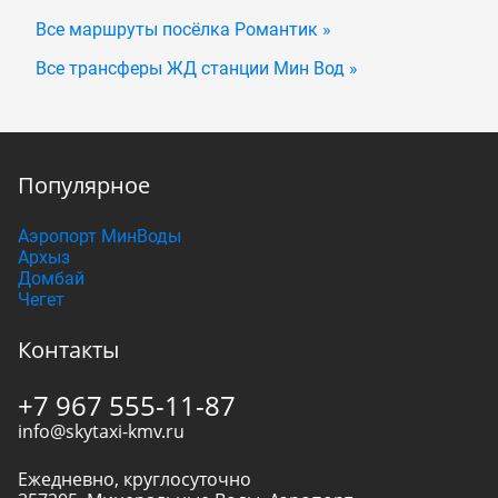
Все маршруты посёлка Романтик »
Все трансферы ЖД станции Мин Вод »
Популярное
Аэропорт МинВоды
Архыз
Домбай
Чегет
Контакты
+7 967 555-11-87
info@skytaxi-kmv.ru
Ежедневно, круглосуточно