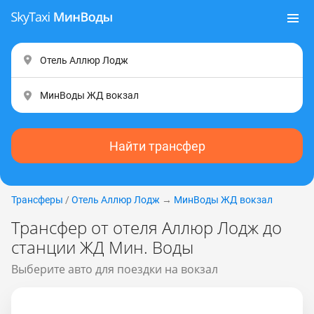
Найти трансфер
Трансферы
/
Отель Аллюр Лодж
→
МинВоды ЖД вокзал
Трансфер от отеля Аллюр Лодж до
станции ЖД Мин. Воды
Выберите авто для поездки на вокзал