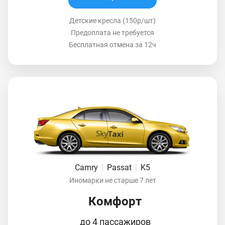
Детские кресла (150р/шт)
Предоплата не требуется
Бесплатная отмена за 12ч
Camry
|
Passat
|
K5
Иномарки не старше 7 лет
Комфорт
до 4 пассажиров