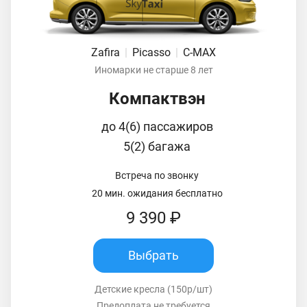
Zafira
|
Picasso
|
C-MAX
Иномарки не старше 8 лет
Компактвэн
до 4(6) пассажиров
5(2) багажа
Встреча по звонку
20 мин. ожидания бесплатно
9 390 ₽
Выбрать
Детские кресла (150р/шт)
Предоплата не требуется