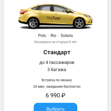
Polo
|
Rio
|
Solaris
Иномарки не старше 8 лет
Стандарт
до 4 пассажиров
3 багажа
Встреча по звонку
20 мин. ожидания бесплатно
6 990 ₽
Выбрать