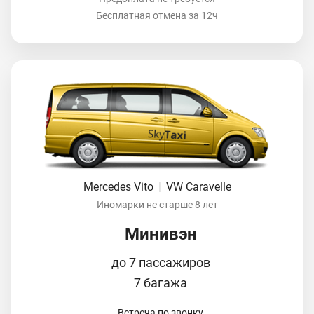
Бесплатная отмена за 12ч
Mercedes Vito
|
VW Caravelle
Иномарки не старше 8 лет
Минивэн
до 7 пассажиров
7 багажа
Встреча по звонку