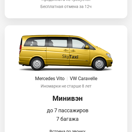
Бесплатная отмена за 12ч
Mercedes Vito
|
VW Caravelle
Иномарки не старше 8 лет
Минивэн
до 7 пассажиров
7 багажа
Встреча по звонку