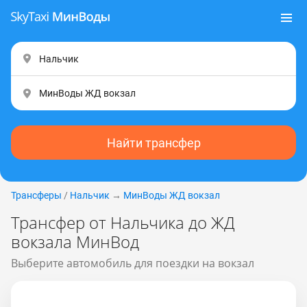
Найти трансфер
Трансферы
/
Нальчик
→
МинВоды ЖД вокзал
Трансфер от Нальчика до ЖД
вокзала МинВод
Выберите автомобиль для поездки на вокзал