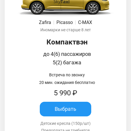
Zafira
|
Picasso
|
C-MAX
Иномарки не старше 8 лет
Компактвэн
до 4(6) пассажиров
5(2) багажа
Встреча по звонку
20 мин. ожидания бесплатно
5 990 ₽
Выбрать
Детские кресла (150р/шт)
Предоплата не требуется