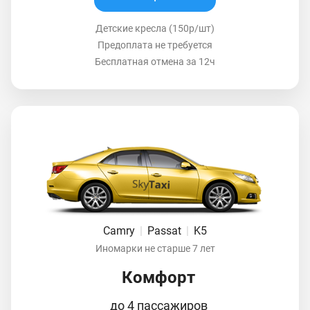
Детские кресла (150р/шт)
Предоплата не требуется
Бесплатная отмена за 12ч
Camry
|
Passat
|
K5
Иномарки не старше 7 лет
Комфорт
до 4 пассажиров