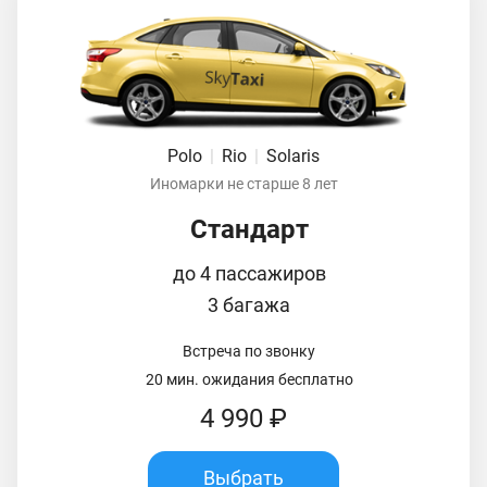
Polo
|
Rio
|
Solaris
Иномарки не старше 8 лет
Стандарт
до 4 пассажиров
3 багажа
Встреча по звонку
20 мин. ожидания бесплатно
4 990 ₽
Выбрать