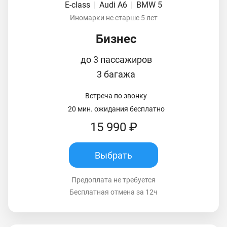
E-class
|
Audi A6
|
BMW 5
Иномарки не старше 5 лет
Бизнес
до 3 пассажиров
3 багажа
Встреча по звонку
20 мин. ожидания бесплатно
15 990 ₽
Выбрать
Предоплата не требуется
Бесплатная отмена за 12ч