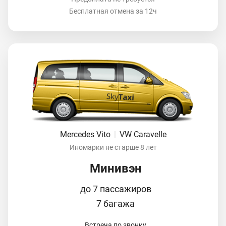
Бесплатная отмена за 12ч
Mercedes Vito
|
VW Caravelle
Иномарки не старше 8 лет
Минивэн
до 7 пассажиров
7 багажа
Встреча по звонку