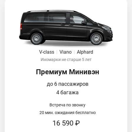
V-class
|
Viano
|
Alphard
Иномарки не старше 5 лет
Премиум Минивэн
до 6 пассажиров
4 багажа
Встреча по звонку
20 мин. ожидания бесплатно
16 590 ₽