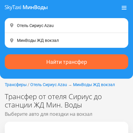
Найти трансфер
Трансферы
/
Отель Сириус Аzаu
→
МинВоды ЖД вокзал
Трансфер от отеля Сириус до
станции ЖД Мин. Воды
Выберите авто для поездки на вокзал