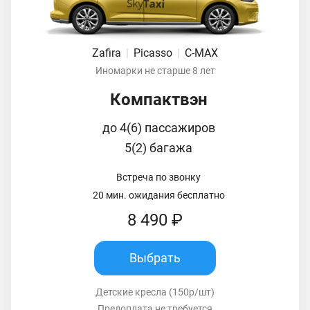
Zafira
|
Picasso
|
C-MAX
Иномарки не старше 8 лет
Компактвэн
до 4(6) пассажиров
5(2) багажа
Встреча по звонку
20 мин. ожидания бесплатно
8 490 ₽
Выбрать
Детские кресла (150р/шт)
Предоплата не требуется