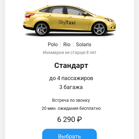
Polo
|
Rio
|
Solaris
Иномарки не старше 8 лет
Стандарт
до 4 пассажиров
3 багажа
Встреча по звонку
20 мин. ожидания бесплатно
6 290 ₽
Выбрать