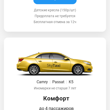
Детские кресла (150р/шт)
Предоплата не требуется
Бесплатная отмена за 12ч
Camry
|
Passat
|
K5
Иномарки не старше 7 лет
Комфорт
до 4 пассажиров