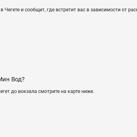
в Чегете и сообщит, где встретит вас в зависимости от ра
Мин Вод?
егет до вокзала смотрите на карте ниже.