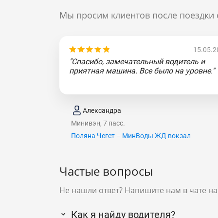
Мы просим клиентов после поездки 
15.05.2
"Спасибо, замечательный водитель и
приятная машина. Все было на уровне."
Александра
Минивэн, 7 пасс.
Поляна Чегет – МинВоды ЖД вокзал
Частые вопросы
Не нашли ответ? Напишите нам в чате на
Как я найду водителя?