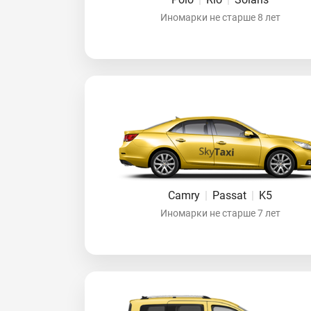
Иномарки не старше 8 лет
Camry
|
Passat
|
K5
Иномарки не старше 7 лет