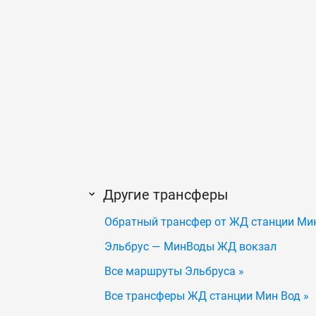
Другие трансферы
Обратный трансфер от ЖД станции Мин
Эльбрус — МинВоды ЖД вокзал
Все маршруты Эльбруса »
Все трансферы ЖД станции Мин Вод »