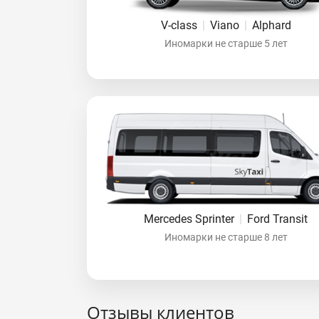
V-class
|
Viano
|
Alphard
Иномарки не старше 5 лет
Mercedes Sprinter
|
Ford Transit
Иномарки не старше 8 лет
Отзывы клиентов