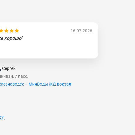
16.07.2026
се хорошо"
Сергей
нивэн, 7 пасс.
лезноводск – МинВоды ЖД вокзал
87
.