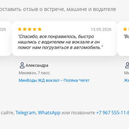
оставить отзыв о встрече, машине и водителе
026
15.05.2026
"Спасибо, все понравилось, быстро
"В
нашлись с водителем на вокзале и он
помог нам погрузиться в автомобиль."
Александра
Минивэн, 7 пасс.
Ми
МинВоды ЖД вокзал – Поляна Чегет
Же
 сайте,
Telegram
,
WhatsApp
или позвоните
+7 967 555-11-