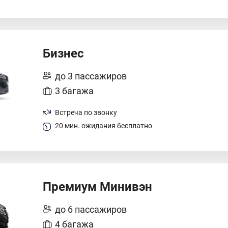
Бизнес
до 3 пассажиров
3 багажа
Встреча по звонку
20 мин. ожидания бесплатно
Премиум Минивэн
до 6 пассажиров
4 багажа