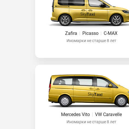
Zafira
|
Picasso
|
C-MAX
Иномарки не старше 8 лет
Mercedes Vito
|
VW Caravelle
Иномарки не старше 8 лет