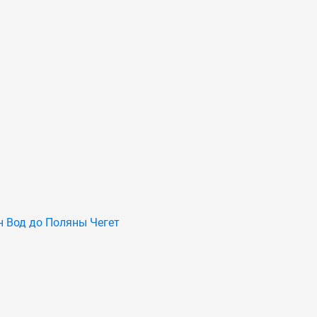
 Вод до Поляны Чегет