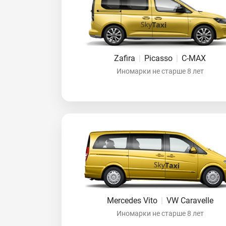
Zafira
|
Picasso
|
C-MAX
Иномарки не старше 8 лет
Mercedes Vito
|
VW Caravelle
Иномарки не старше 8 лет