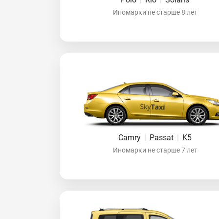
Иномарки не старше 8 лет
Camry
|
Passat
|
K5
Иномарки не старше 7 лет