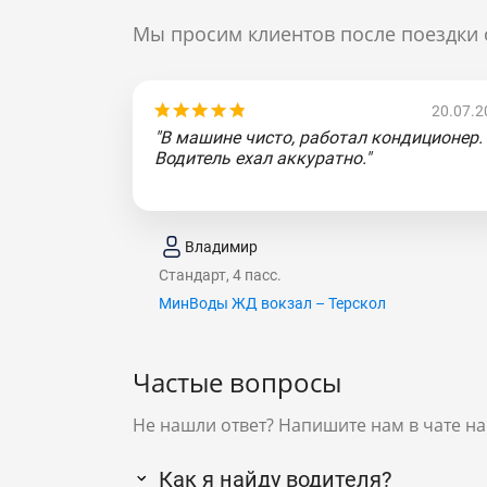
Мы просим клиентов после поездки 
20.07.2
"В машине чисто, работал кондиционер.
Водитель ехал аккуратно."
Владимир
Стандарт, 4 пасс.
МинВоды ЖД вокзал – Терскол
Частые вопросы
Не нашли ответ? Напишите нам в чате на
Как я найду водителя?