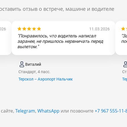
оставить отзыв о встрече, машине и водителе
026
11.03.2026
"Понравилось, что водитель написал
"З
заранее, не пришлось нервничать перед
по
вылетом."
Виталий
Стандарт, 4 пасс.
Ст
Терскол – Аэропорт Нальчик
Те
 сайте,
Telegram
,
WhatsApp
или позвоните
+7 967 555-11-