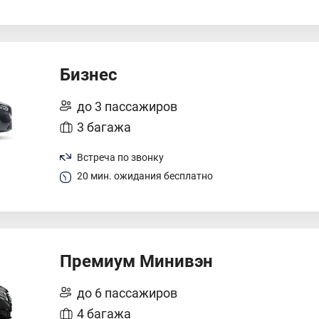
Бизнес
до 3 пассажиров
3 багажа
Встреча по звонку
20 мин. ожидания бесплатно
Премиум Минивэн
до 6 пассажиров
4 багажа