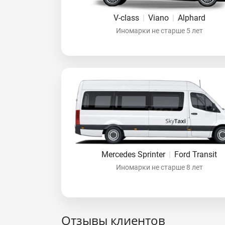
V-class
|
Viano
|
Alphard
Иномарки не старше 5 лет
Mercedes Sprinter
|
Ford Transit
Иномарки не старше 8 лет
Отзывы клиентов