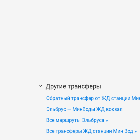
Другие трансферы
Обратный трансфер от ЖД станции Мин
Эльбрус — МинВоды ЖД вокзал
Все маршруты Эльбруса »
Все трансферы ЖД станции Мин Вод »