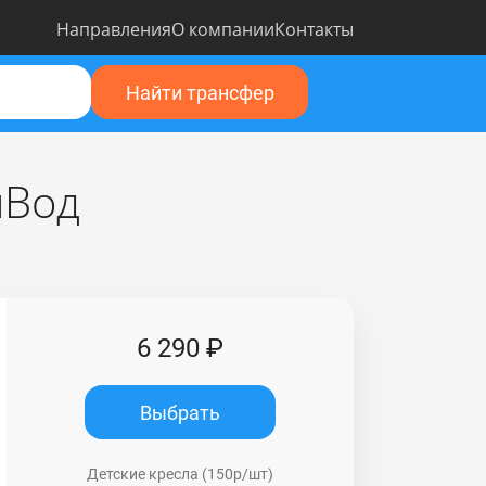
Направления
О компании
Контакты
Найти трансфер
нВод
6 290 ₽
Выбрать
Детские кресла (150р/шт)