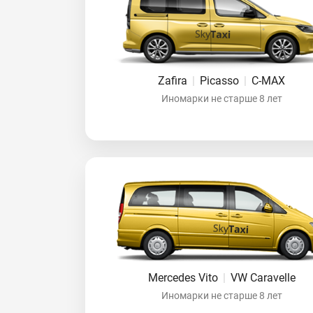
Zafira
|
Picasso
|
C-MAX
Иномарки не старше 8 лет
Mercedes Vito
|
VW Caravelle
Иномарки не старше 8 лет