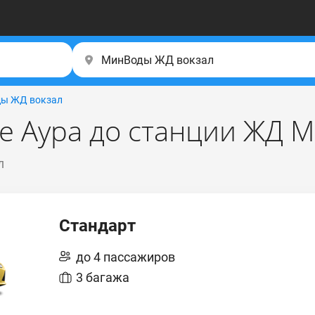
ы ЖД вокзал
е Аура до станции ЖД М
л
Стандарт
до 4 пассажиров
3 багажа