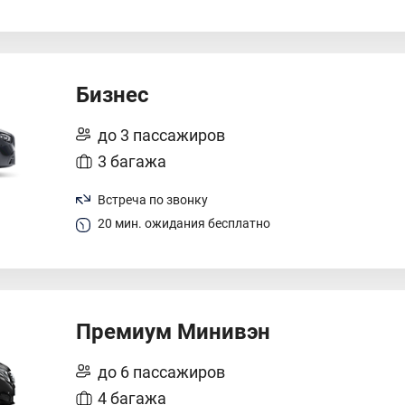
Бизнес
до 3 пассажиров
3 багажа
Встреча по звонку
20 мин. ожидания бесплатно
Премиум Минивэн
до 6 пассажиров
4 багажа