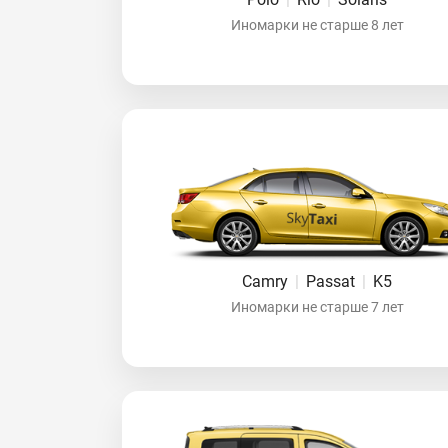
Иномарки не старше 8 лет
Camry
|
Passat
|
K5
Иномарки не старше 7 лет