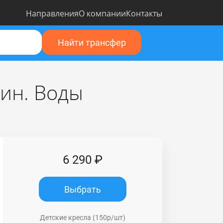
Направления
О компании
Контакты
Найти трансфер
ин. Воды
6 290 ₽
Выбрать
Детские кресла (150р/шт)