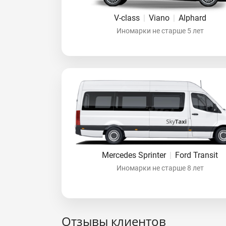
V-class
|
Viano
|
Alphard
Иномарки не старше 5 лет
Mercedes Sprinter
|
Ford Transit
Иномарки не старше 8 лет
Отзывы клиентов