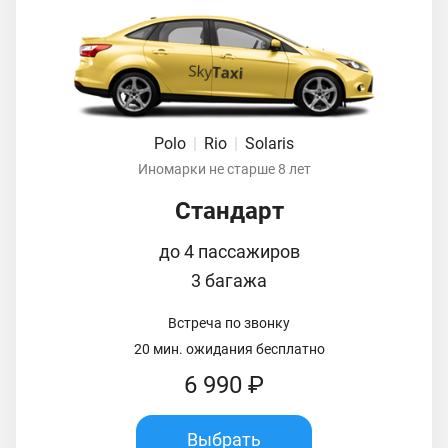
Polo
|
Rio
|
Solaris
Иномарки не старше 8 лет
Стандарт
до 4 пассажиров
3 багажа
Встреча по звонку
20 мин. ожидания бесплатно
6 990 ₽
Выбрать