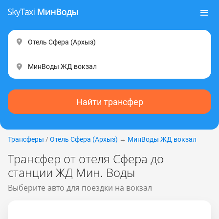
Найти трансфер
Трансферы
/
Отель Сфера (Apxыз)
→
МинВоды ЖД вокзал
Трансфер от отеля Сфера до
станции ЖД Мин. Воды
Выберите авто для поездки на вокзал