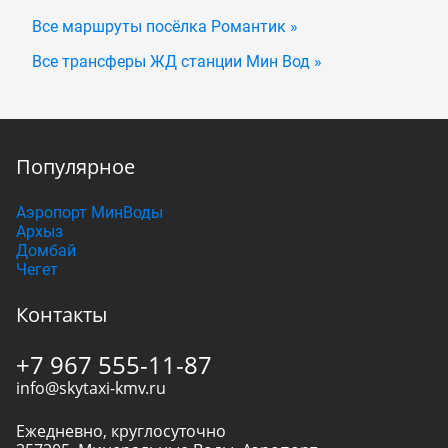
Все маршруты посёлка Романтик »
Все трансферы ЖД станции Мин Вод »
Популярное
Аэропорт МинВоды
Архыз
Домбай
Чегет
Контакты
+7 967 555-11-87
info@skytaxi-kmv.ru
Ежедневно, круглосуточно