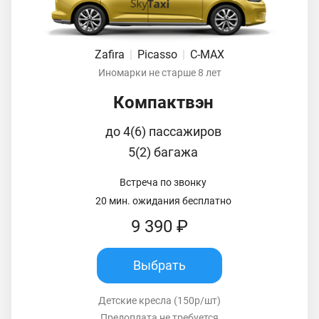
Zafira
|
Picasso
|
C-MAX
Иномарки не старше 8 лет
Компактвэн
до 4(6) пассажиров
5(2) багажа
Встреча по звонку
20 мин. ожидания бесплатно
9 390 ₽
Выбрать
Детские кресла (150р/шт)
Предоплата не требуется