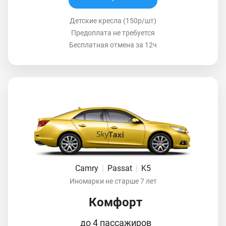
Детские кресла (150р/шт)
Предоплата не требуется
Бесплатная отмена за 12ч
Camry
|
Passat
|
K5
Иномарки не старше 7 лет
Комфорт
до 4 пассажиров