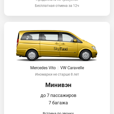
Бесплатная отмена за 12ч
Mercedes Vito
|
VW Caravelle
Иномарки не старше 8 лет
Минивэн
до 7 пассажиров
7 багажа
Встреча по звонку