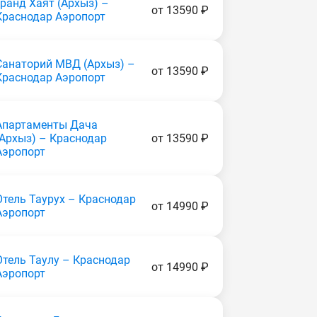
Гранд Хаят (Apxыз) –
от 13590 ₽
Краснодар Аэропорт
Санаторий МВД (Apxыз) –
от 13590 ₽
Краснодар Аэропорт
Апартаменты Дача
(Apxыз) – Краснодар
от 13590 ₽
Аэропорт
Отель Таурух – Краснодар
от 14990 ₽
Аэропорт
Отель Таулу – Краснодар
от 14990 ₽
Аэропорт