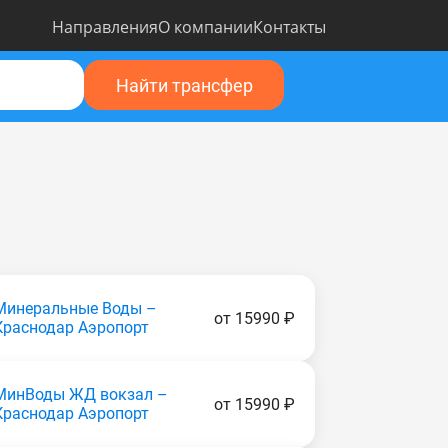
Направления
О компании
Контакты
Найти трансфер
Минеральные Воды –
от 15990 ₽
Краснодар Аэропорт
МинВоды ЖД вокзал –
от 15990 ₽
Краснодар Аэропорт