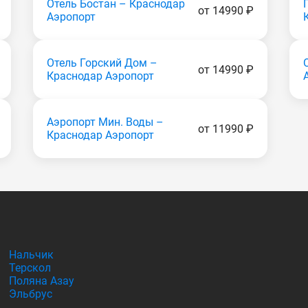
Отель Бостан – Краснодар
от 14990 ₽
Аэропорт
Отель Горский Дом –
от 14990 ₽
Краснодар Аэропорт
Аэропорт Мин. Воды –
от 11990 ₽
Краснодар Аэропорт
Нальчик
Терскол
Поляна Азау
Эльбрус