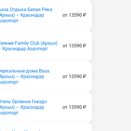
База Отдыха Белая Река
(Apxыз) – Краснодар
от 13590 ₽
Аэропорт
Сияние Family Club (Apxыз)
от 13590 ₽
– Краснодар Аэропорт
Зеркальные дома Baus
(Apxыз) – Краснодар
от 13590 ₽
Аэропорт
Отель Орлиное Гнездо
(Apxыз) – Краснодар
от 13590 ₽
Аэропорт