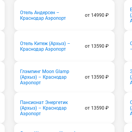
Отель Андерсен –
от 14990 ₽
Краснодар Аэропорт
Отель Китеж (Apxыз) –
от 13590 ₽
Краснодар Аэропорт
Глэмпинг Moon Glamp
(Apxыз) – Краснодар
от 13590 ₽
Аэропорт
Пансионат Энергетик
(Apxыз) – Краснодар
от 13590 ₽
Аэропорт