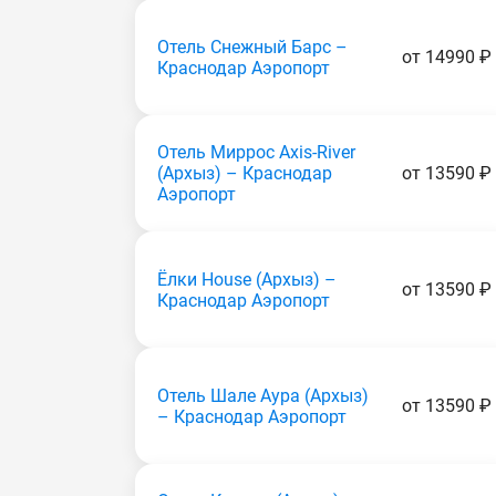
Отель Снежный Барс –
от 14990 ₽
Краснодар Аэропорт
Отель Миррос Axis-River
(Apxыз) – Краснодар
от 13590 ₽
Аэропорт
Ёлки House (Apxыз) –
от 13590 ₽
Краснодар Аэропорт
Отель Шале Аура (Apxыз)
от 13590 ₽
– Краснодар Аэропорт