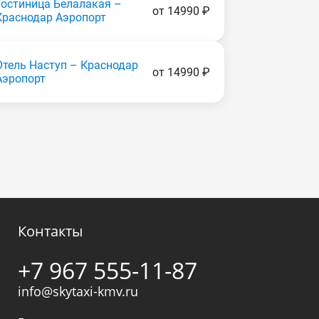
Гостиница Белалакая –
от 14990 ₽
Краснодар Аэропорт
Отель Наступ – Краснодар
от 14990 ₽
Аэропорт
Контакты
+7 967 555-11-87
info@skytaxi-kmv.ru