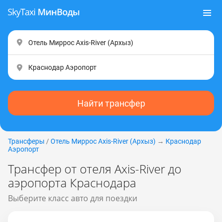
Найти трансфер
Трансферы
/
Отель Миррос Axis-River (Apxыз)
→
Краснодар
Аэропорт
Трансфер от отеля Axis-River до
аэропорта Краснодара
Выберите класс авто для поездки