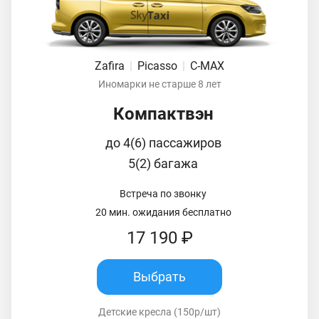
Zafira
|
Picasso
|
C-MAX
Иномарки не старше 8 лет
Компактвэн
до 4(6) пассажиров
5(2) багажа
Встреча по звонку
20 мин. ожидания бесплатно
17 190 ₽
Выбрать
Детские кресла (150р/шт)