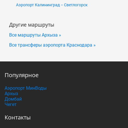
Аэропорт Калининград – Светлогорск
Другие маршруты
Все маршруты Архыза »
Все трансферы аэропорта Краснодара »
Популярное
Аэропорт МинВоды
Архыз
Домбай
Чегет
Контакты