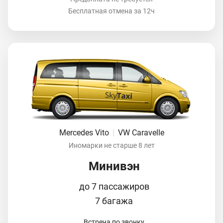
Бесплатная отмена за 12ч
Mercedes Vito
|
VW Caravelle
Иномарки не старше 8 лет
Минивэн
до 7 пассажиров
7 багажа
Встреча по звонку