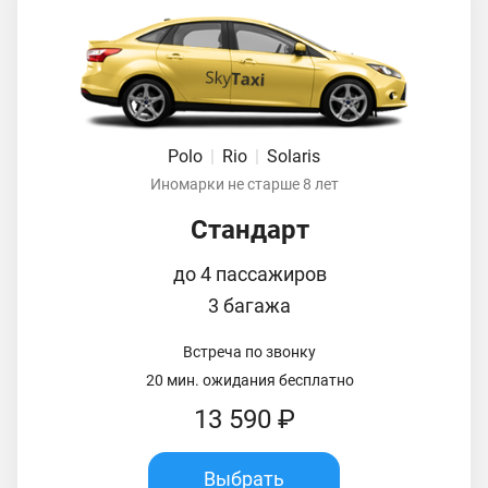
Polo
|
Rio
|
Solaris
Иномарки не старше 8 лет
Стандарт
до 4 пассажиров
3 багажа
Встреча по звонку
20 мин. ожидания бесплатно
13 590 ₽
Выбрать