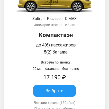
Zafira
|
Picasso
|
C-MAX
Иномарки не старше 8 лет
Компактвэн
до 4(6) пассажиров
5(2) багажа
Встреча по звонку
20 мин. ожидания бесплатно
17 190 ₽
Выбрать
Детские кресла (150р/шт)
Предоплата не требуется