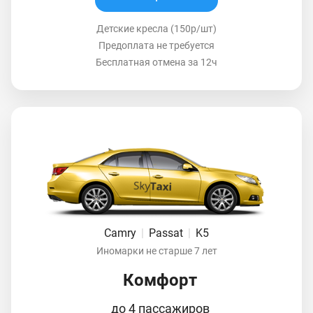
Детские кресла (150р/шт)
Предоплата не требуется
Бесплатная отмена за 12ч
Camry
|
Passat
|
K5
Иномарки не старше 7 лет
Комфорт
до 4 пассажиров