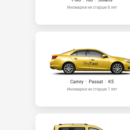
Иномарки не старше 8 лет
Camry
|
Passat
|
K5
Иномарки не старше 7 лет