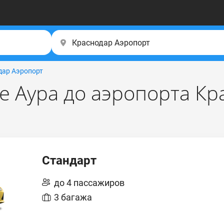
дар Аэропорт
е Аура до аэропорта Кр
Стандарт
до 4 пассажиров
3 багажа