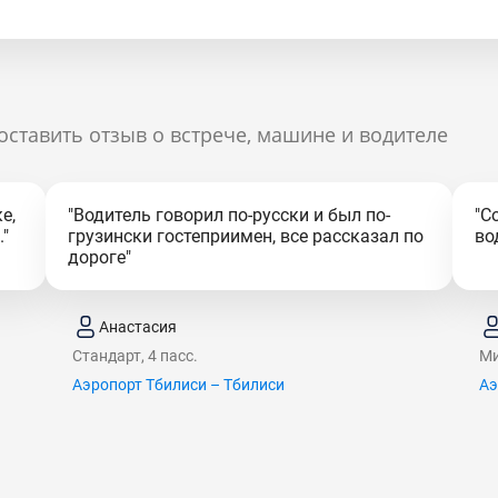
оставить отзыв о встрече, машине и водителе
е,
"Водитель говорил по-русски и был по-
"С
"
грузински гостеприимен, все рассказал по
во
дороге"
Анастасия
Стандарт, 4 пасс.
Ми
Аэропорт Тбилиси – Тбилиси
Аэ