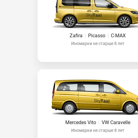
Zafira
|
Picasso
|
C-MAX
Иномарки не старше 8 лет
Mercedes Vito
|
VW Caravelle
Иномарки не старше 8 лет