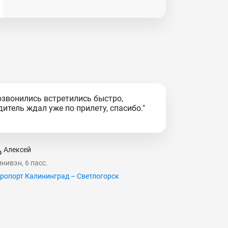
озвонились встретились быстро,
дитель ждал уже по прилету, спасибо."
Алексей
нивэн, 6 пасс.
ропорт Калининград – Светлогорск