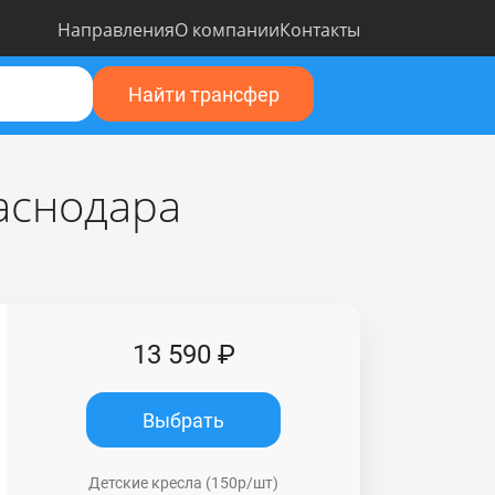
Направления
О компании
Контакты
Найти трансфер
аснодара
13 590 ₽
Выбрать
Детские кресла (150р/шт)