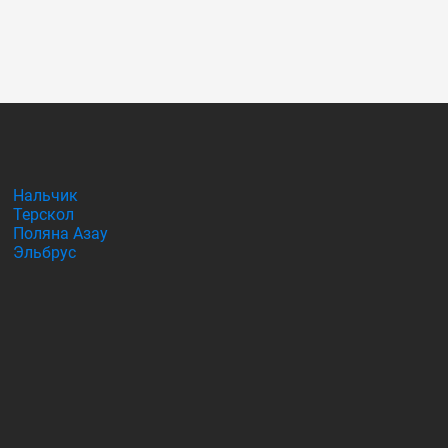
Нальчик
Терскол
Поляна Азау
Эльбрус