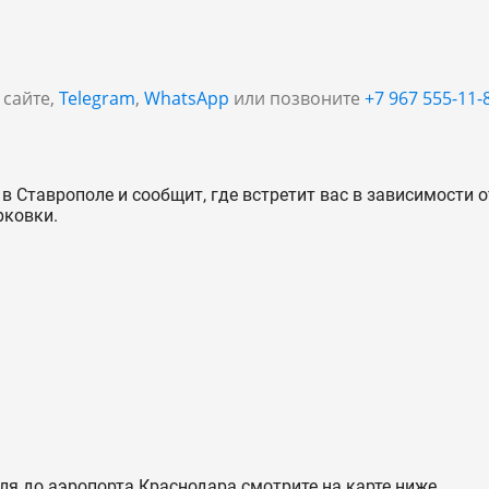
 сайте,
Telegram
,
WhatsApp
или позвоните
+7 967 555-11-
в Ставрополе и сообщит, где встретит вас в зависимости о
рковки.
ля до аэропорта Краснодара смотрите на карте ниже.