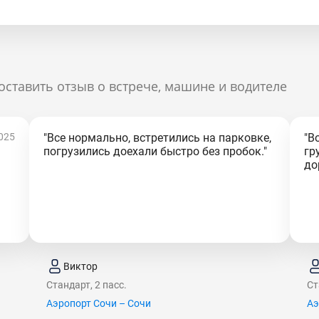
оставить отзыв о встрече, машине и водителе
025
"Все нормально, встретились на парковке,
"В
погрузились доехали быстро без пробок."
гр
до
Виктор
Стандарт, 2 пасс.
Ст
Аэропорт Сочи – Сочи
Аэ