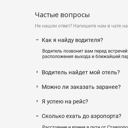
Частые вопросы
Не нашли ответ? Напишите нам в чате на
Как я найду водителя?
Водитель позвонит вам перед встречей 
расположения выхода и ближайшей па
Водитель найдет мой отель?
Можно ли заказать заранее?
Я успею на рейс?
Сколько ехать до аэропорта?
Расстояние и время в пути от Ставропо