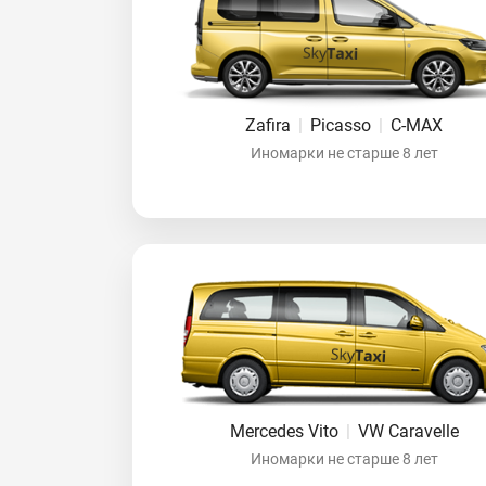
Zafira
|
Picasso
|
C-MAX
Иномарки не старше 8 лет
Mercedes Vito
|
VW Caravelle
Иномарки не старше 8 лет