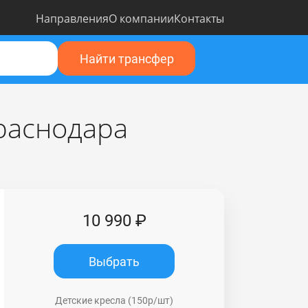
Направления
О компании
Контакты
Найти трансфер
раснодара
10 990 ₽
Выбрать
Детские кресла (150р/шт)