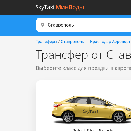
Трансферы
/
Ставрополь
→
Краснодар Аэропорт
Трансфер от Ста
Выберите класс для поездки в аэроп
Polo
|
Rio
|
Solaris