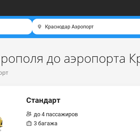
врополя до аэропорта К
орт
Стандарт
до 4 пассажиров
3 багажа