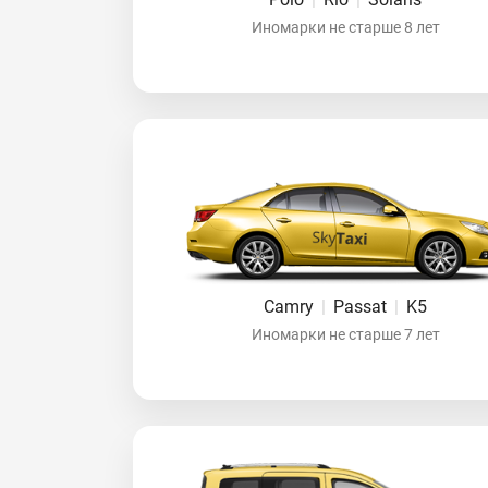
Иномарки не старше 8 лет
Camry
|
Passat
|
K5
Иномарки не старше 7 лет