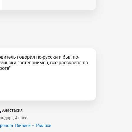
одитель говорил по-русски и был по-
узински гостеприимен, все рассказал по
роге"
Анастасия
андарт, 4 пасс.
ропорт Тбилиси – Тбилиси