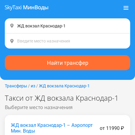
Найти трансфер
Трансферы
/
из
/
ЖД вокзала Краснодар-1
Такси от ЖД вокзала Краснодар-1
Выберите место назначения
ЖД вокзал Краснодар-1 – Аэропорт
от 11990 ₽
Мин. Воды