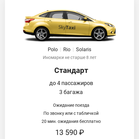
Polo
|
Rio
|
Solaris
Иномарки не старше 8 лет
Стандарт
до 4 пассажиров
3 багажа
Ожидание поезда
По звонку или с табличкой
20 мин. ожидания бесплатно
13 590 ₽