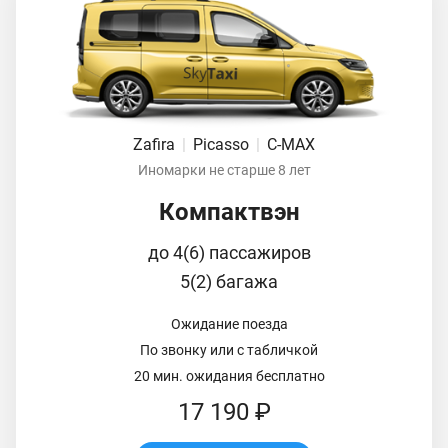
Zafira
|
Picasso
|
C-MAX
Иномарки не старше 8 лет
Компактвэн
до 4(6) пассажиров
5(2) багажа
Ожидание поезда
По звонку или с табличкой
20 мин. ожидания бесплатно
17 190 ₽