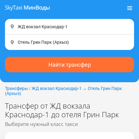
Найти трансфер
Трансферы
/
ЖД вокзал Краснодар-1
→
Отель Грин Парк
(Apxыз)
Трансфер от ЖД вокзала
Краснодар-1 до отеля Грин Парк
Выберите нужный класс такси