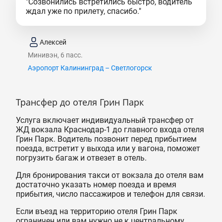
"Созвонились встретились быстро, водитель
ждал уже по прилету, спасибо."
Алексей
Минивэн, 6 пасс.
Аэропорт Калининград – Светлогорск
Трансфер до отеля Грин Парк
Услуга включает индивидуальный трансфер от
ЖД вокзала Краснодар-1 до главного входа отеля
Грин Парк. Водитель позвонит перед прибытием
поезда, встретит у выхода или у вагона, поможет
погрузить багаж и отвезет в отель.
Для бронирования такси от вокзала до отеля вам
достаточно указать номер поезда и время
прибытия, число пассажиров и телефон для связи.
Если въезд на территорию отеля Грин Парк
ограничен или вам нужно не к центральному