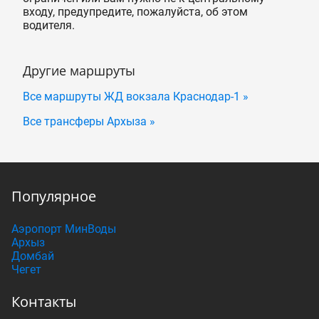
входу, предупредите, пожалуйста, об этом
водителя.
Другие маршруты
Все маршруты ЖД вокзала Краснодар-1 »
Все трансферы Архыза »
Популярное
Аэропорт МинВоды
Архыз
Домбай
Чегет
Контакты