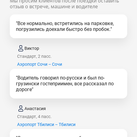
Мы просим клиентов после поездки оставить
отзыв о встрече, машине и водителе
"Все нормально, встретились на парковке,
погрузились доехали быстро без пробок."
Виктор
Стандарт, 2 пасс.
Аэропорт Сочи – Сочи
"Водитель говорил по-русски и был по-
грузински гостеприимен, все рассказал по
дороге"
Анастасия
Стандарт, 4 пасс.
Аэропорт Тбилиси – Тбилиси