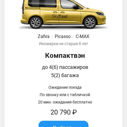
Zafira
|
Picasso
|
C-MAX
Иномарки не старше 8 лет
Компактвэн
до 4(6) пассажиров
5(2) багажа
Ожидание поезда
По звонку или с табличкой
20 мин. ожидания бесплатно
20 790 ₽