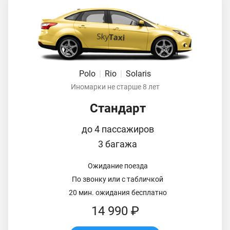
Polo
|
Rio
|
Solaris
Иномарки не старше 8 лет
Стандарт
до 4 пассажиров
3 багажа
Ожидание поезда
По звонку или с табличкой
20 мин. ожидания бесплатно
14 990 ₽