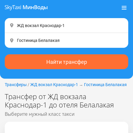
Найти трансфер
Трансферы
/
ЖД вокзал Краснодар-1
→
Гостиница Белалакая
Трансфер от ЖД вокзала
Краснодар-1 до отеля Белалакая
Выберите нужный класс такси