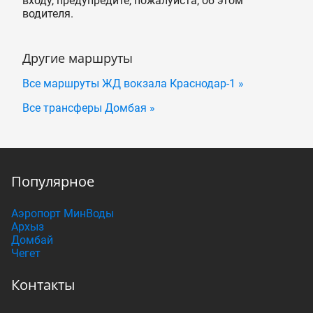
входу, предупредите, пожалуйста, об этом
водителя.
Другие маршруты
Все маршруты ЖД вокзала Краснодар-1 »
Все трансферы Домбая »
Популярное
Аэропорт МинВоды
Архыз
Домбай
Чегет
Контакты