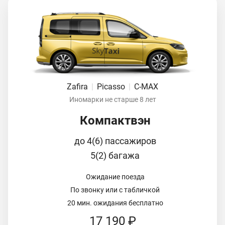
Zafira
|
Picasso
|
C-MAX
Иномарки не старше 8 лет
Компактвэн
до 4(6) пассажиров
5(2) багажа
Ожидание поезда
По звонку или с табличкой
20 мин. ожидания бесплатно
17 190 ₽