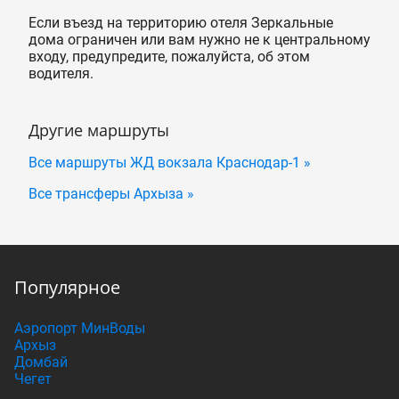
Если въезд на территорию отеля Зеркальные
дома ограничен или вам нужно не к центральному
входу, предупредите, пожалуйста, об этом
водителя.
Другие маршруты
Все маршруты ЖД вокзала Краснодар-1 »
Все трансферы Архыза »
Популярное
Аэропорт МинВоды
Архыз
Домбай
Чегет