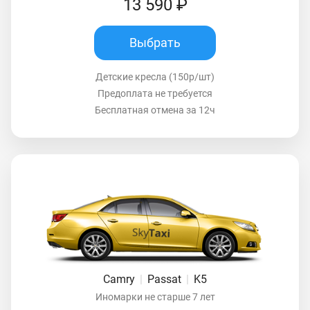
13 590 ₽
Выбрать
Детские кресла (150р/шт)
Предоплата не требуется
Бесплатная отмена за 12ч
Camry
|
Passat
|
K5
Иномарки не старше 7 лет