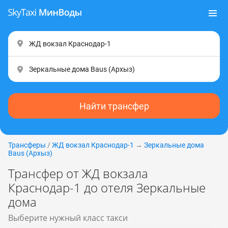
Найти трансфер
Трансферы
/
ЖД вокзал Краснодар-1
→
Зеркальные дома
Baus (Apxыз)
Трансфер от ЖД вокзала
Краснодар-1 до отеля Зеркальные
дома
Выберите нужный класс такси