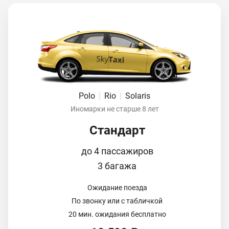
Polo
|
Rio
|
Solaris
Иномарки не старше 8 лет
Стандарт
до 4 пассажиров
3 багажа
Ожидание поезда
По звонку или с табличкой
20 мин. ожидания бесплатно