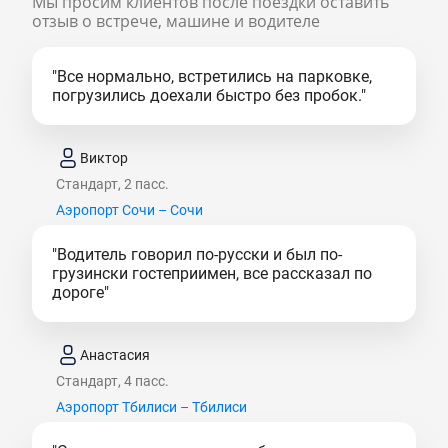
Мы просим клиентов после поездки оставить
отзыв о встрече, машине и водителе
"Все нормально, встретились на парковке,
погрузились доехали быстро без пробок."
Виктор
Стандарт, 2 пасс.
Аэропорт Сочи – Сочи
"Водитель говорил по-русски и был по-
грузински гостеприимен, все рассказал по
дороге"
Анастасия
Стандарт, 4 пасс.
Аэропорт Тбилиси – Тбилиси