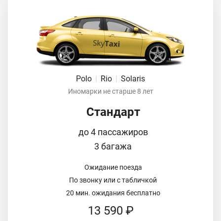
Polo
|
Rio
|
Solaris
Иномарки не старше 8 лет
Стандарт
до 4 пассажиров
3 багажа
Ожидание поезда
По звонку или с табличкой
20 мин. ожидания бесплатно
13 590 ₽