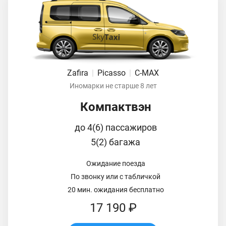
Zafira
|
Picasso
|
C-MAX
Иномарки не старше 8 лет
Компактвэн
до 4(6) пассажиров
5(2) багажа
Ожидание поезда
По звонку или с табличкой
20 мин. ожидания бесплатно
17 190 ₽