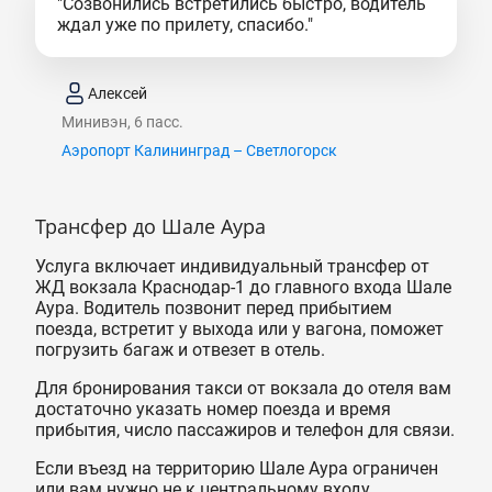
"Созвонились встретились быстро, водитель
ждал уже по прилету, спасибо."
Алексей
Минивэн, 6 пасс.
Аэропорт Калининград – Светлогорск
Трансфер до Шале Аура
Услуга включает индивидуальный трансфер от
ЖД вокзала Краснодар-1 до главного входа Шале
Аура. Водитель позвонит перед прибытием
поезда, встретит у выхода или у вагона, поможет
погрузить багаж и отвезет в отель.
Для бронирования такси от вокзала до отеля вам
достаточно указать номер поезда и время
прибытия, число пассажиров и телефон для связи.
Если въезд на территорию Шале Аура ограничен
или вам нужно не к центральному входу,