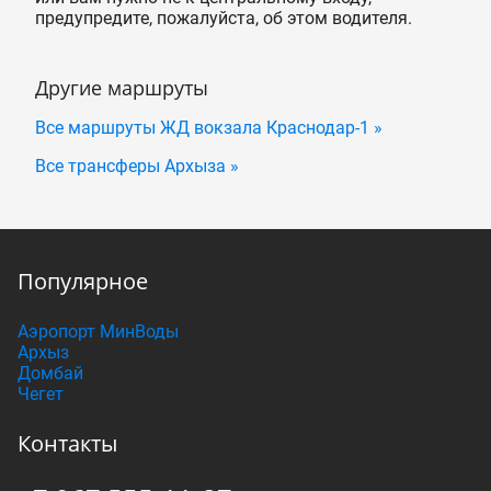
предупредите, пожалуйста, об этом водителя.
Другие маршруты
Все маршруты ЖД вокзала Краснодар-1 »
Все трансферы Архыза »
Популярное
Аэропорт МинВоды
Архыз
Домбай
Чегет
Контакты