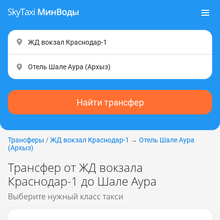
Найти трансфер
Трансферы
/
ЖД вокзал Краснодар-1
→
Отель Шале Аура
(Apxыз)
Трансфер от ЖД вокзала
Краснодар-1 до Шале Аура
Выберите нужный класс такси