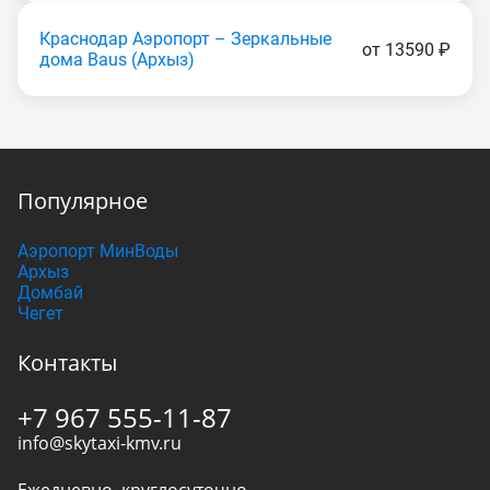
Краснодар Аэропорт – Зеркальные
от 13590 ₽
дома Baus (Apxыз)
Популярное
Аэропорт МинВоды
Архыз
Домбай
Чегет
Контакты
+7 967 555-11-87
info@skytaxi-kmv.ru