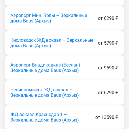
Аэропорт Мин. Воды – Зеркальные
от 6290 ₽
дома Baus (Apxыз)
Кисловодск ЖД вокзал – Зеркальные
от 5790 ₽
дома Baus (Apxыз)
Аэропорт Владикавказ (Беслан) –
от 9590 ₽
Зеркальные дома Baus (Apxыз)
Невинномысск ЖД вокзал –
от 6290 ₽
Зеркальные дома Baus (Apxыз)
ЖД вокзал Краснодар-1 –
от 13590 ₽
Зеркальные дома Baus (Apxыз)