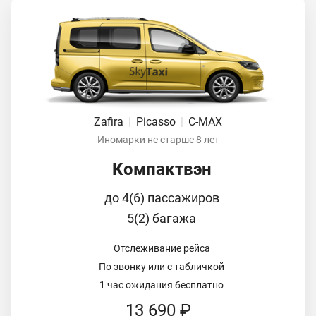
Zafira
|
Picasso
|
C-MAX
Иномарки не старше 8 лет
Компактвэн
до 4(6) пассажиров
5(2) багажа
Отслеживание рейса
По звонку или с табличкой
1 час ожидания бесплатно
13 690 ₽