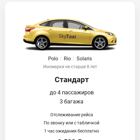
Polo
|
Rio
|
Solaris
Иномарки не старше 8 лет
Стандарт
до 4 пассажиров
3 багажа
Отслеживание рейса
По звонку или с табличкой
1 час ожидания бесплатно