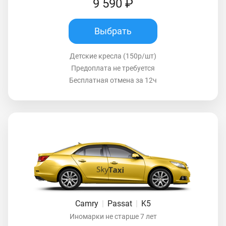
9 590 ₽
Выбрать
Детские кресла (150р/шт)
Предоплата не требуется
Бесплатная отмена за 12ч
Camry
|
Passat
|
K5
Иномарки не старше 7 лет