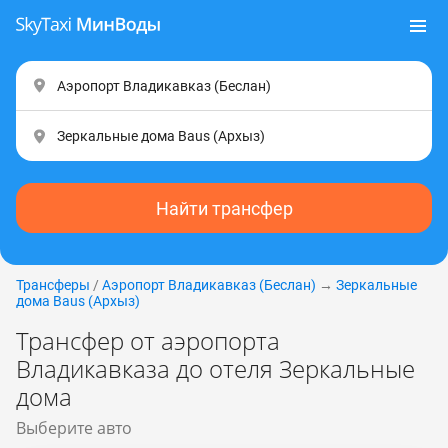
Найти трансфер
Трансферы
/
Аэропорт Владикавказ (Беслан)
→
Зеркальные
дома Baus (Apxыз)
Трансфер от аэропорта
Владикавказа до отеля Зеркальные
дома
Выберите авто