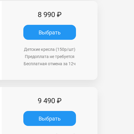
8 990 ₽
Выбрать
Детские кресла (150р/шт)
Предоплата не требуется
Бесплатная отмена за 12ч
9 490 ₽
Выбрать