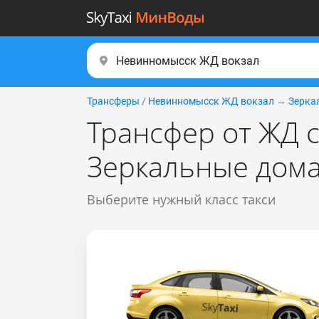
Трансферы
/
Невинномысск ЖД вокзал
→
Зерка
Трансфер от ЖД 
Зеркальные дом
Выберите нужный класс такси