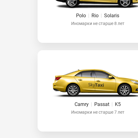
Polo
|
Rio
|
Solaris
Иномарки не старше 8 лет
Camry
|
Passat
|
K5
Иномарки не старше 7 лет