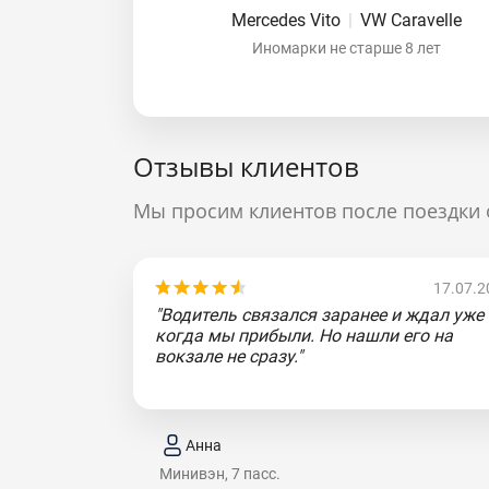
Mercedes Vito
|
VW Caravelle
Иномарки не старше 8 лет
Отзывы клиентов
Мы просим клиентов после поездки 
17.07.2
"Водитель связался заранее и ждал уже
когда мы прибыли. Но нашли его на
вокзале не сразу."
Анна
Минивэн, 7 пасс.