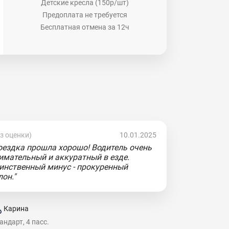
Детские кресла (150р/шт)
Предоплата не требуется
Бесплатная отмена за 12ч
ез оценки)
10.01.2025
оездка прошла хорошо! Водитель очень
имательный и аккуратный в езде.
инственный минус - прокуренный
лон."
Карина
андарт, 4 пасс.