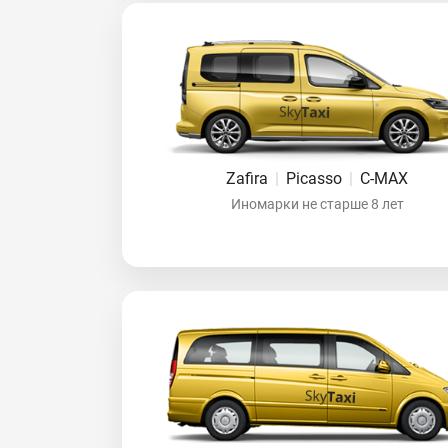
Zafira
|
Picasso
|
C-MAX
Иномарки не старше 8 лет