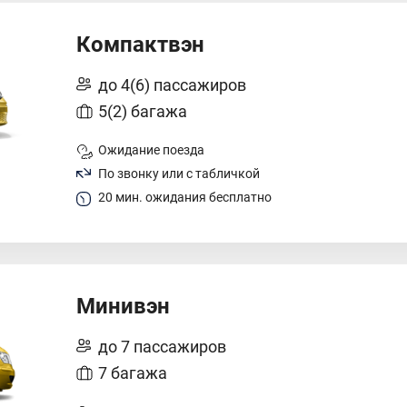
Компактвэн
до 4(6) пассажиров
5(2) багажа
Ожидание поезда
По звонку или с табличкой
20 мин. ожидания бесплатно
Минивэн
до 7 пассажиров
7 багажа