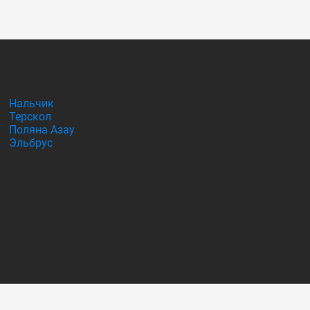
Нальчик
Терскол
Поляна Азау
Эльбрус