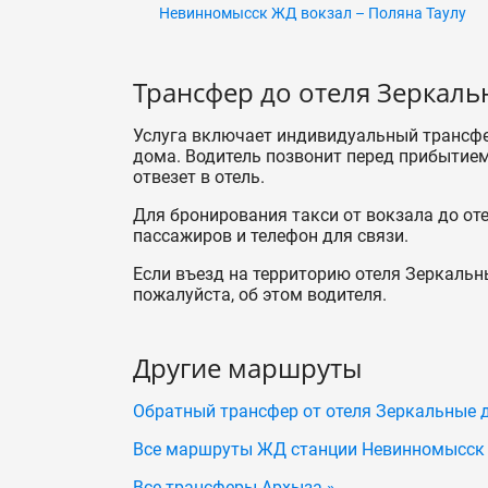
Невинномысск ЖД вокзал – Поляна Таулу
Трансфер до отеля Зеркал
Услуга включает индивидуальный трансфе
дома. Водитель позвонит перед прибытием 
отвезет в отель.
Для бронирования такси от вокзала до от
пассажиров и телефон для связи.
Если въезд на территорию отеля Зеркальн
пожалуйста, об этом водителя.
Другие маршруты
Обратный трансфер от отеля Зеркальные 
Все маршруты ЖД станции Невинномысск
Все трансферы Архыза »