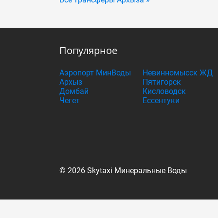
Популярное
Аэропорт МинВоды
Невинномысск ЖД
Архыз
Пятигорск
Домбай
Кисловодск
Чегет
Ессентуки
© 2026 Skytaxi Минеральные Воды