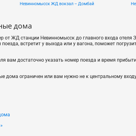
Невинномысск ЖД вокзал – Домбай
Не
ьные дома
р от ЖД станции Невинномысск до главного входа отеля 
поезда, встретит у выхода или у вагона, поможет погрузи
еля вам достаточно указать номер поезда и время прибыти
ые дома ограничен или вам нужно не к центральному входу
дома
 »