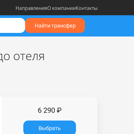
Направления
О компании
Контакты
Найти трансфер
до отеля
6 290 ₽
Выбрать