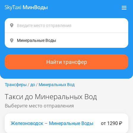
Найти трансфер
Трансферы
/
до
/
Минеральных Вод
Такси до Минеральных Вод
Выберите место отправления
Железноводск – Минеральные Воды
от 1290 ₽