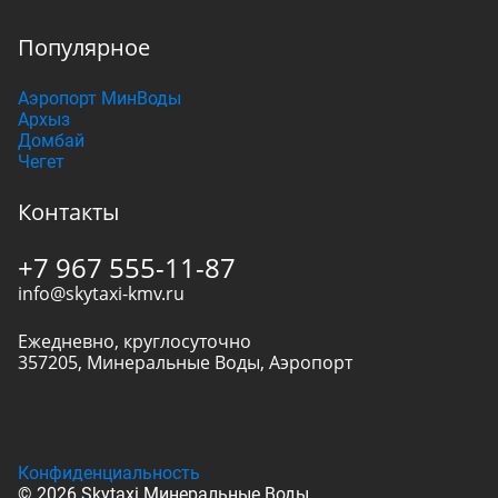
Популярное
Аэропорт МинВоды
Архыз
Домбай
Чегет
Контакты
+7 967 555-11-87
info@skytaxi-kmv.ru
Ежедневно, круглосуточно
357205
,
Минеральные Воды
,
Аэропорт
Конфиденциальность
© 2026 Skytaxi Минеральные Воды