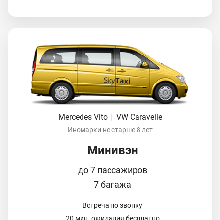
Mercedes Vito
|
VW Caravelle
Иномарки не старше 8 лет
Минивэн
до 7 пассажиров
7 багажа
Встреча по звонку
20 мин. ожидания бесплатно