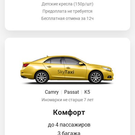
Детские кресла (150р/шт)
Предоплата не требуется
Бесплатная отмена за 12ч
Camry
|
Passat
|
K5
Иномарки не старше 7 лет
Комфорт
до 4 пассажиров
3 багажа