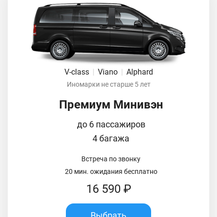
V-class
|
Viano
|
Alphard
Иномарки не старше 5 лет
Премиум Минивэн
до 6 пассажиров
4 багажа
Встреча по звонку
20 мин. ожидания бесплатно
16 590 ₽
Выбрать