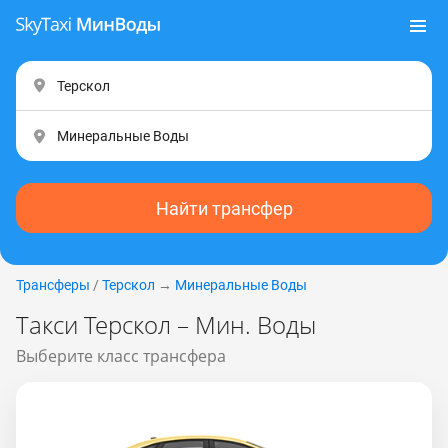
Найти трансфер
Трансферы
/
Терскол
→
Минеральные Воды
Такси Терскол – Мин. Воды
Выберите класс трансфера