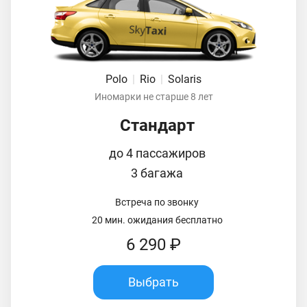
Polo
|
Rio
|
Solaris
Иномарки не старше 8 лет
Стандарт
до 4 пассажиров
3 багажа
Встреча по звонку
20 мин. ожидания бесплатно
6 290 ₽
Выбрать