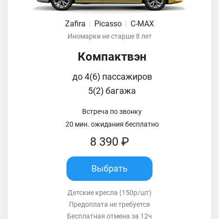
Zafira
|
Picasso
|
C-MAX
Иномарки не старше 8 лет
Компактвэн
до 4(6) пассажиров
5(2) багажа
Встреча по звонку
20 мин. ожидания бесплатно
8 390 ₽
Выбрать
Детские кресла (150р/шт)
Предоплата не требуется
Бесплатная отмена за 12ч