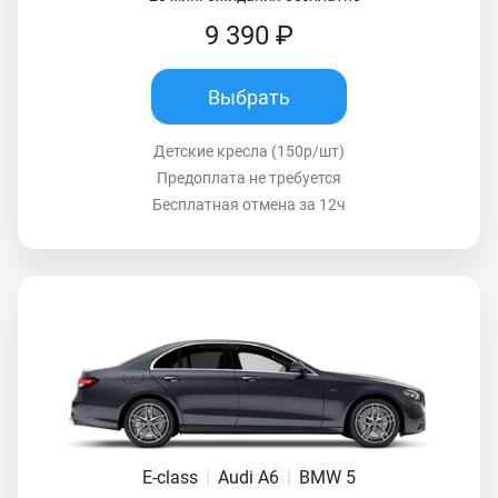
9 390 ₽
Выбрать
Детские кресла (150р/шт)
Предоплата не требуется
Бесплатная отмена за 12ч
E-class
|
Audi A6
|
BMW 5