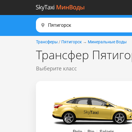
Трансферы
/
Пятигорск
→
Минеральные Воды
Трансфер Пятиго
Выберите класс
Polo
|
Rio
|
Solaris