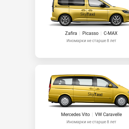
Zafira
|
Picasso
|
C-MAX
Иномарки не старше 8 лет
Mercedes Vito
|
VW Caravelle
Иномарки не старше 8 лет