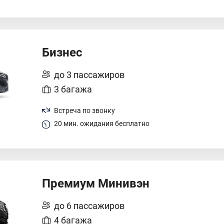
Бизнес
до 3 пассажиров
3 багажа
Встреча по звонку
20 мин. ожидания бесплатно
Премиум Минивэн
до 6 пассажиров
4 багажа