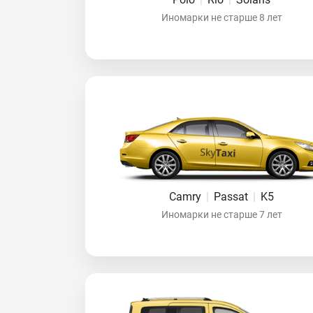
Иномарки не старше 8 лет
Camry
|
Passat
|
K5
Иномарки не старше 7 лет