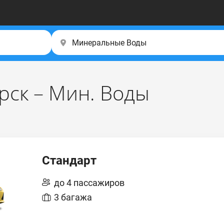
рск – Мин. Воды
Стандарт
до 4 пассажиров
3 багажа