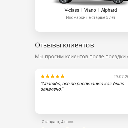
V-class
|
Viano
|
Alphard
Иномарки не старше 5 лет
Отзывы клиентов
Мы просим клиентов после поездки 
29.07.2
"Спасибо, все по расписанию как было
заявлено."
Стандарт, 4 пасс.