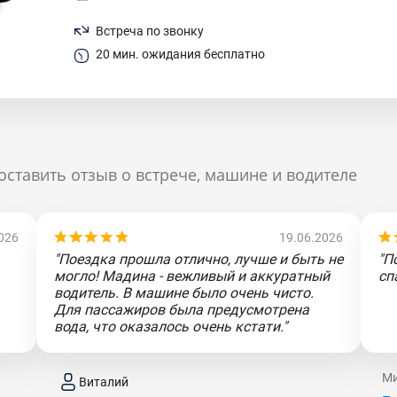
Встреча по звонку
20 мин. ожидания бесплатно
оставить отзыв о встрече, машине и водителе
026
19.06.2026
"Поездка прошла отлично, лучше и быть не
"П
могло! Мадина - вежливый и аккуратный
сп
водитель. В машине было очень чисто.
Для пассажиров была предусмотрена
вода, что оказалось очень кстати."
Ми
Виталий