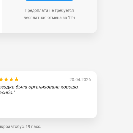
Предоплата не требуется
Бесплатная отмена за 12ч
20.04.2026
оездка была организована хорошо,
асибо."
кроавтобус, 19 пасс.