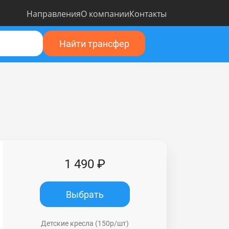
Направления
О компании
Контакты
Найти трансфер
1 490 ₽
Выбрать
Детские кресла (150р/шт)