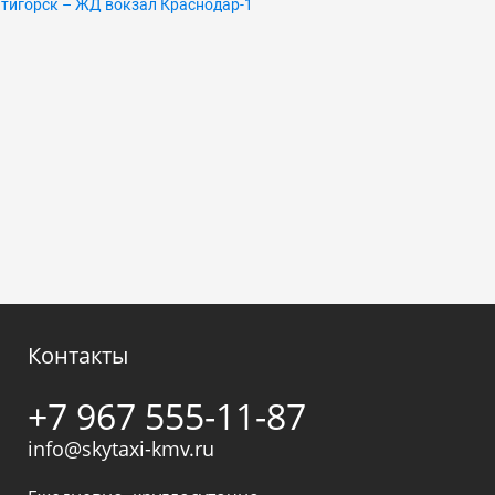
тигорск – ЖД вокзал Краснодар-1
Контакты
+7 967 555-11-87
info@skytaxi-kmv.ru