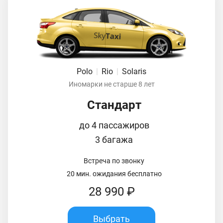
Polo
|
Rio
|
Solaris
Иномарки не старше 8 лет
Стандарт
до 4 пассажиров
3 багажа
Встреча по звонку
20 мин. ожидания бесплатно
28 990 ₽
Выбрать