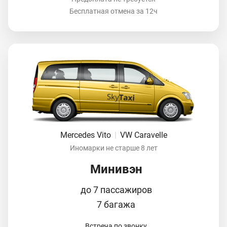
Бесплатная отмена за 12ч
Mercedes Vito
|
VW Caravelle
Иномарки не старше 8 лет
Минивэн
до 7 пассажиров
7 багажа
Встреча по звонку