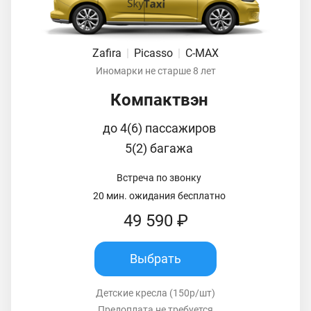
Zafira
|
Picasso
|
C-MAX
Иномарки не старше 8 лет
Компактвэн
до 4(6) пассажиров
5(2) багажа
Встреча по звонку
20 мин. ожидания бесплатно
49 590 ₽
Выбрать
Детские кресла (150р/шт)
Предоплата не требуется