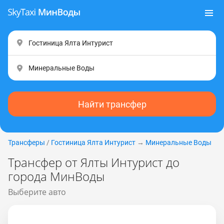
Найти трансфер
Трансферы
/
Гостиница Ялта Интурист
→
Минеральные Воды
Трансфер от Ялты Интурист до
города МинВоды
Выберите авто