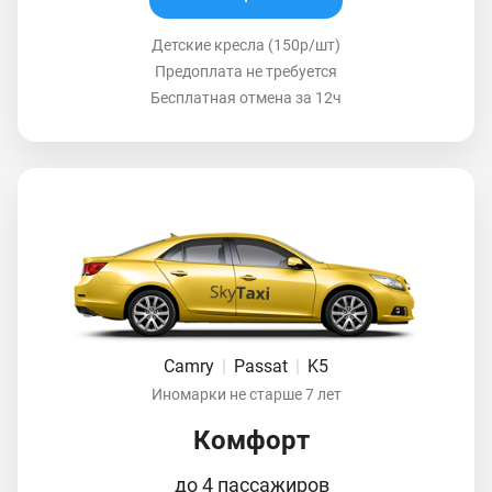
Детские кресла (150р/шт)
Предоплата не требуется
Бесплатная отмена за 12ч
Camry
|
Passat
|
K5
Иномарки не старше 7 лет
Комфорт
до 4 пассажиров