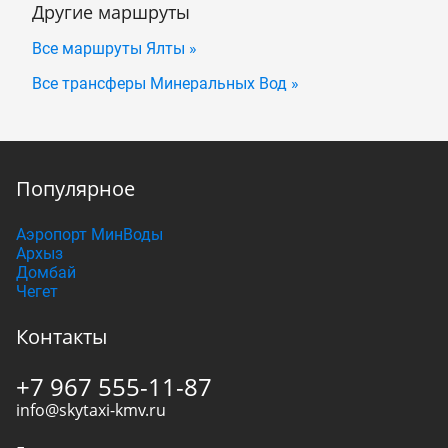
Другие маршруты
Все маршруты Ялты »
Все трансферы Минеральных Вод »
Популярное
Аэропорт МинВоды
Архыз
Домбай
Чегет
Контакты
+7 967 555-11-87
info@skytaxi-kmv.ru