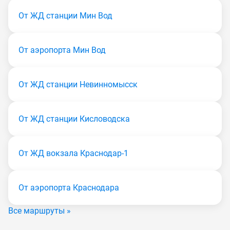
От ЖД станции Мин Вод
От аэропорта Мин Вод
От ЖД станции Невинномысск
От ЖД станции Кисловодска
От ЖД вокзала Краснодар-1
От аэропорта Краснодара
Все маршруты »