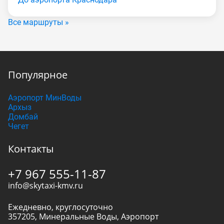
Все маршруты »
Популярное
Аэропорт МинВоды
Архыз
Домбай
Чегет
Контакты
+7 967 555-11-87
info@skytaxi-kmv.ru
Ежедневно, круглосуточно
357205
,
Минеральные Воды
,
Аэропорт