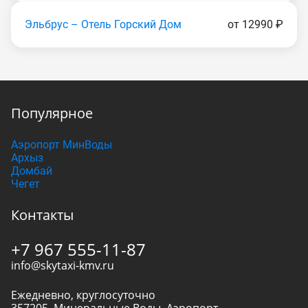
Эльбрус – Отель Горский Дом
от 12990 ₽
Популярное
Аэропорт МинВоды
Архыз
Домбай
Чегет
Контакты
+7 967 555-11-87
info@skytaxi-kmv.ru
Ежедневно, круглосуточно