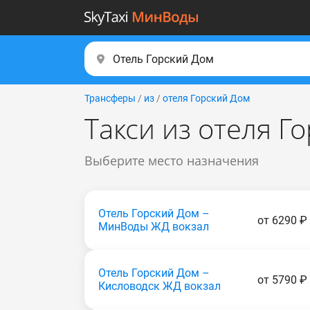
Трансферы
/
из
/
отеля Горский Дом
Такси из отеля Г
Выберите место назначения
Отель Горский Дом –
от 6290 ₽
МинВоды ЖД вокзал
Отель Горский Дом –
от 5790 ₽
Кисловодск ЖД вокзал