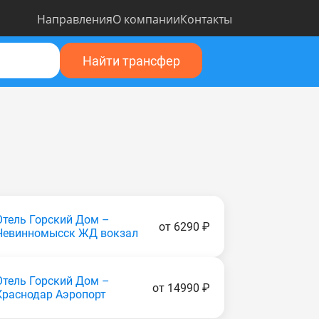
Направления
О компании
Контакты
Найти трансфер
Отель Горский Дом –
от 6290 ₽
Невинномысск ЖД вокзал
Отель Горский Дом –
от 14990 ₽
Краснодар Аэропорт