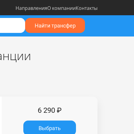
Направления
О компании
Контакты
Найти трансфер
танции
6 290 ₽
Выбрать