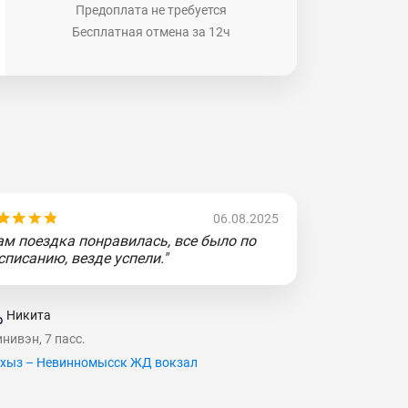
Предоплата не требуется
Бесплатная отмена за 12ч
06.08.2025
ам поездка понравилась, все было по
списанию, везде успели."
Никита
нивэн, 7 пасс.
хыз – Невинномысск ЖД вокзал