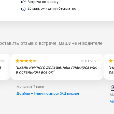
Встреча по звонку
20 мин. ожидания бесплатно
оставить отзыв о встрече, машине и водителе
026
15.01.2026
е
"Ехали немного дольше, чем планировали,
"Н
в остальном все ок"
ра
Минивэн, 7 пасс.
Домбай – Невинномысск ЖД вокзал
Ми
Ар