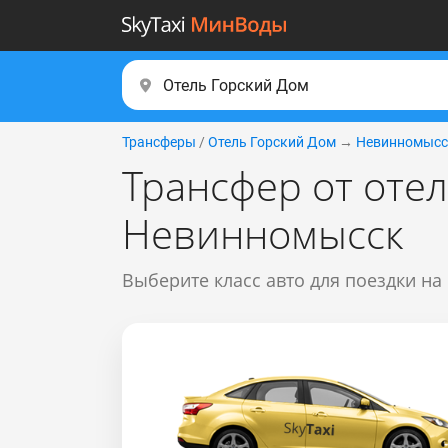
Трансферы
/
Отель Горский Дом
→
Невинномысс
Трансфер от оте
Невинномысск
Выберите класс авто для поездки на