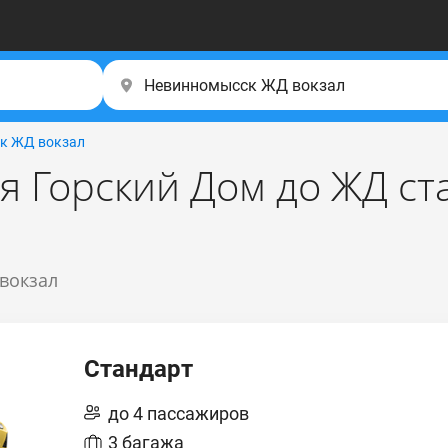
к ЖД вокзал
ля Горский Дом до ЖД с
 вокзал
Стандарт
до 4 пассажиров
3 багажа