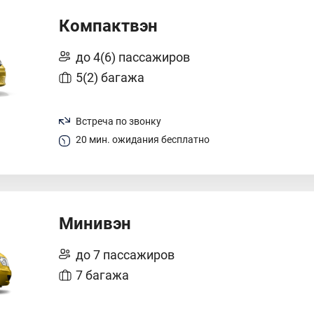
Компактвэн
до 4(6) пассажиров
5(2) багажа
Встреча по звонку
20 мин. ожидания бесплатно
Минивэн
до 7 пассажиров
7 багажа