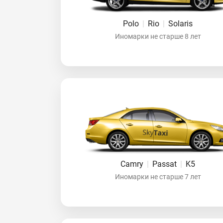
Polo
|
Rio
|
Solaris
Иномарки не старше 8 лет
Camry
|
Passat
|
K5
Иномарки не старше 7 лет