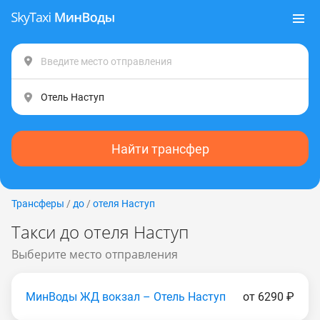
Найти трансфер
Трансферы
/
до
/
отеля Наступ
Такси до отеля Наступ
Выберите место отправления
МинВоды ЖД вокзал – Отель Наступ
от 6290 ₽