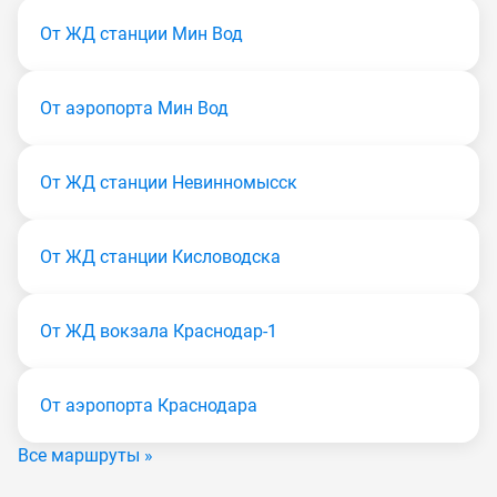
От ЖД станции Мин Вод
От аэропорта Мин Вод
От ЖД станции Невинномысск
От ЖД станции Кисловодска
От ЖД вокзала Краснодар-1
От аэропорта Краснодара
Все маршруты »