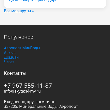
Все маршруты »
Популярное
Аэропорт МинВоды
Архыз
Домбай
Чегет
Контакты
+7 967 555-11-87
info@skytaxi-kmv.ru
Ежедневно, круглосуточно
357205
,
Минеральные Воды
,
Аэропорт